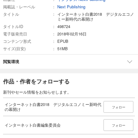
掲載誌・レーベル
Next Publishing
タイトル
インターネット白書2018 デジタルエコノ
ミー新時代の幕開け
タイトルID
498724
電子版発売日
2018年02月16日
コンテンツ形式
EPUB
サイズ(目安)
51MB
閲覧環境
作品・作者をフォローする
新刊やセール情報をお知らせします。
インターネット白書2018 デジタルエコノミー新時代
フォロー
の幕開け
インターネット白書編集委員会
フォロー