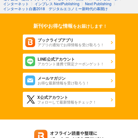
インターネット
〉
インプレス NextPublishing
〉
Next Publishing
〉
インターネット白書2018 デジタルエコノミー新時代の幕開け
新刊やお得な情報
をお届けします！
ブックライブアプリ
アプリの通知でお得情報を受け取ろう！
LINE公式アカウント
アカウント連携で限定クーポンゲット！
メールマガジン
お得な最新情報を受け取ろう！
X公式アカウント
フォローして最新情報をチェック！