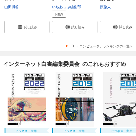
山田博啓
いちあっぷ編集部
原旅人
NEW
試し読み
試し読み
試し読み
「IT・コンピュータ」ランキングの一覧へ
インターネット白書編集委員会 のこれもおすすめ
ビジネス・実用
ビジネス・実用
ビジネス・実用