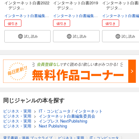
インターネット白書2022
インターネット白書2019
インターネット白書2
デジタ...
デジタ...
デジタ...
インターネット白書編集委員会
インターネット白書編集委員会
値引き
値引き
値引き
試し読み
試し読み
試し読み
同じジャンルの本を探す
ビジネス・実用
>
IT・コンピュータ
/
インターネット
ビジネス・実用
>
インターネット白書編集委員会
ビジネス・実用
>
インプレス NextPublishing
ビジネス・実用
>
Next Publishing
電子書籍・漫画 ブックライブ
〉
ビジネス・実用
〉
IT・コンピュータ
〉