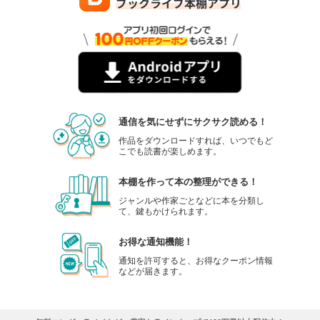
通信を気にせずにサクサク読める！
作品をダウンロードすれば、いつでもど
こでも読書が楽しめます。
本棚を作って本の整理ができる！
ジャンルや作家ごとなどに本を分類し
て、鍵もかけられます。
お得な通知機能！
通知を許可すると、お得なクーポン情報
などが届きます。