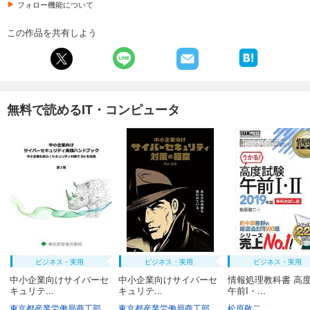
フォロー機能について
この作品を共有しよう
無料で読めるIT・コンピュータ
ビジネス・実用
ビジネス・実用
ビジネス・実用
中小企業向けサイバーセ
中小企業向けサイバーセ
情報処理教科書 高
キュリテ...
キュリテ...
午前I・...
東京都産業労働局商工部経営支援課
東京都産業労働局商工部経営支援課
松原敬二