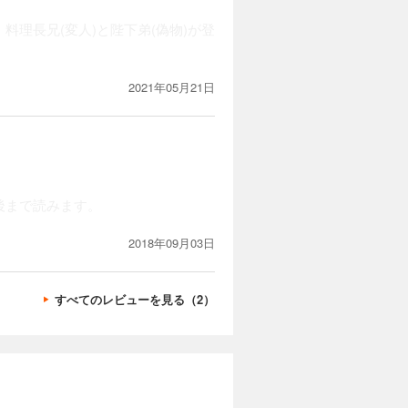
理長兄(変人)と陛下弟(偽物)が登
2021年05月21日
後まで読みます。
2018年09月03日
すべてのレビューを見る（2）