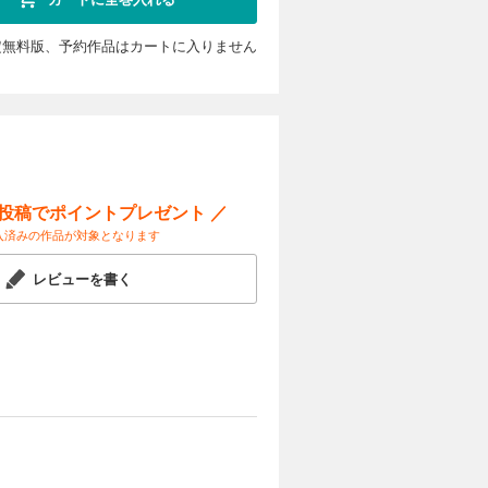
定無料版、予約作品はカートに入りません
ー投稿でポイントプレゼント ／
入済みの作品が対象となります
レビューを書く