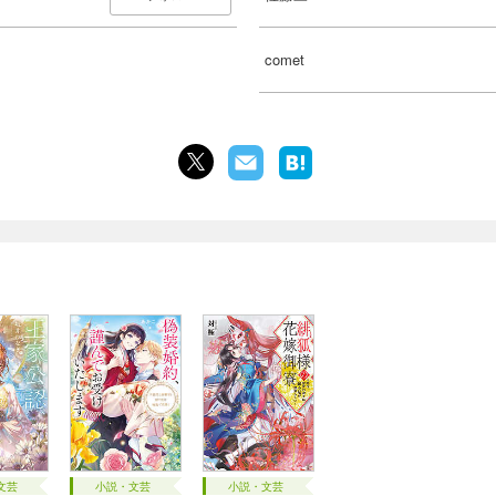
comet
文芸
小説・文芸
小説・文芸