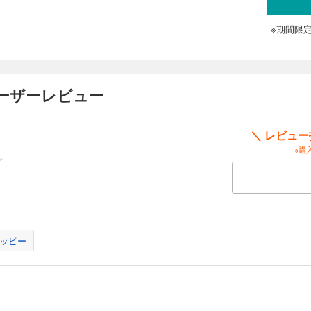
※期間限
ーザーレビュー
＼ レビュ
※購
ッピー