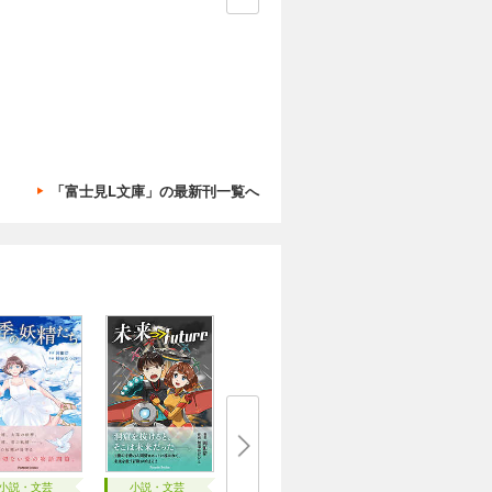
「富士見L文庫」の最新刊一覧へ
小説・文芸
小説・文芸