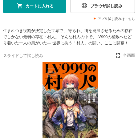
カートに入れる
ブラウザ試し読み
アプリ試し読みはこちら
生まれつき役割が決定した世界で、 守られ、街を発展させるための存在
でしかない最弱の存在・村人。 そんな村人の中で、LV999の極致へたど
り着いた一人の男がいた― 世界に抗う「村人」の闘い、ここに開幕！
スライドして試し読み
全画面