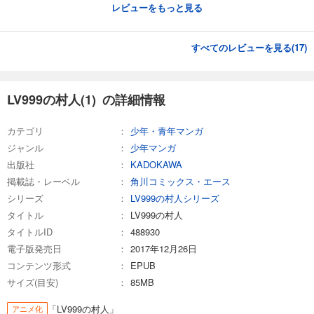
レビューをもっと見る
すべてのレビューを見る(
17
)
LV999の村人(1) の詳細情報
カテゴリ
少年・青年マンガ
ジャンル
少年マンガ
出版社
KADOKAWA
掲載誌・レーベル
角川コミックス・エース
シリーズ
LV999の村人シリーズ
タイトル
LV999の村人
タイトルID
488930
電子版発売日
2017年12月26日
コンテンツ形式
EPUB
サイズ(目安)
85MB
「LV999の村人」
アニメ化