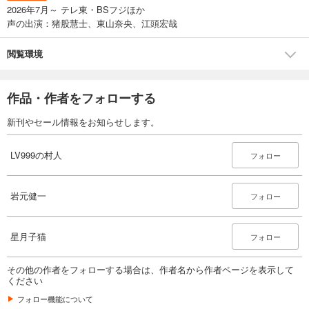
2026年7月～ テレ東・BSフジほか
声の出演：猪股慧士、東山奈央、江頭宏哉
閲覧環境
作品・作者をフォローする
新刊やセール情報をお知らせします。
LV999の村人
フォロー
岩元健一
フォロー
星月子猫
フォロー
その他の作者をフォローする場合は、作者名から作者ページを表示して
ください
フォロー機能について