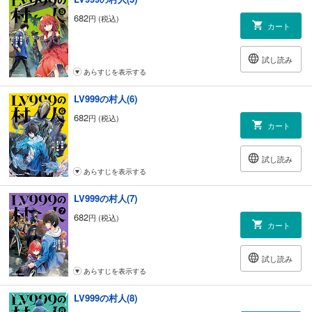
682
円 (税込)
カート
試し読み
あらすじを表示する
LV999の村人(6)
682
円 (税込)
カート
試し読み
あらすじを表示する
LV999の村人(7)
682
円 (税込)
カート
試し読み
あらすじを表示する
LV999の村人(8)