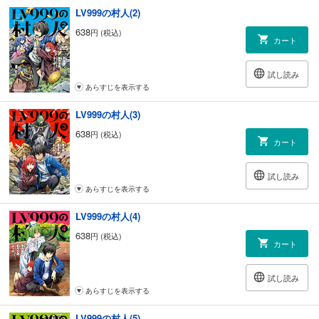
LV999の村人(2)
638
円 (税込)
カート
試し読み
あらすじを表示する
LV999の村人(3)
638
円 (税込)
カート
試し読み
あらすじを表示する
LV999の村人(4)
638
円 (税込)
カート
試し読み
あらすじを表示する
LV999の村人(5)