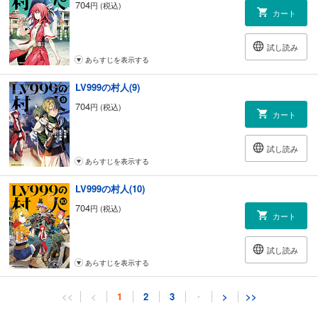
704
円 (税込)
カート
試し読み
あらすじを表示する
LV999の村人(9)
704
円 (税込)
カート
試し読み
あらすじを表示する
LV999の村人(10)
704
円 (税込)
カート
試し読み
あらすじを表示する
LV999の村人(11)
<<
<
1
2
3
・
>
>>
704
円 (税込)
カート