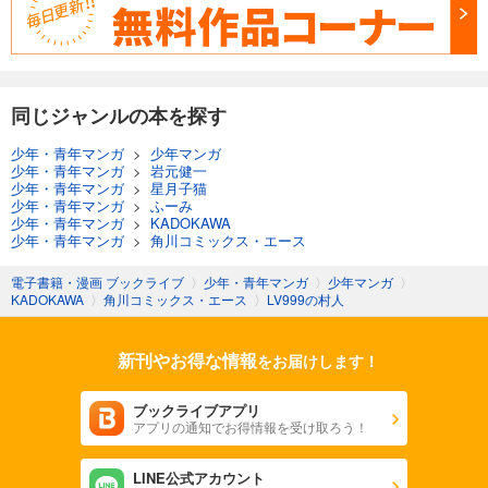
同じジャンルの本を探す
少年・青年マンガ
>
少年マンガ
少年・青年マンガ
>
岩元健一
少年・青年マンガ
>
星月子猫
少年・青年マンガ
>
ふーみ
少年・青年マンガ
>
KADOKAWA
少年・青年マンガ
>
角川コミックス・エース
電子書籍・漫画 ブックライブ
〉
少年・青年マンガ
〉
少年マンガ
〉
KADOKAWA
〉
角川コミックス・エース
〉
LV999の村人
新刊やお得な情報
をお届けします！
ブックライブアプリ
アプリの通知でお得情報を受け取ろう！
LINE公式アカウント