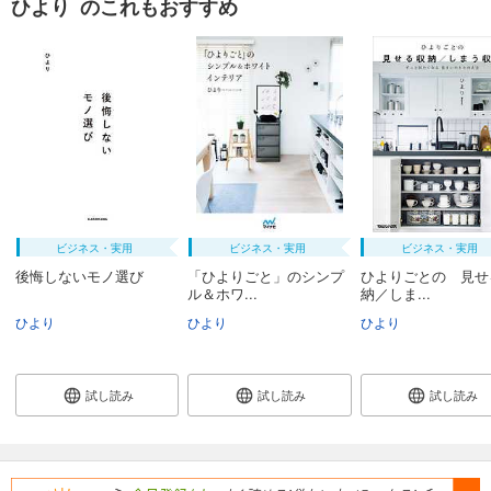
ひより のこれもおすすめ
ビジネス・実用
ビジネス・実用
ビジネス・実用
後悔しないモノ選び
「ひよりごと」のシンプ
ひよりごとの 見せ
ル＆ホワ...
納／しま...
ひより
ひより
ひより
試し読み
試し読み
試し読み