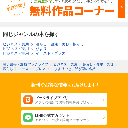
同じジャンルの本を探す
ビジネス・実用
>
暮らし・健康・美容
/
暮らし
ビジネス・実用
>
ひより
ビジネス・実用
>
イースト・プレス
電子書籍・漫画 ブックライブ
〉
ビジネス・実用
〉
暮らし・健康・美容
〉
暮らし
〉
イースト・プレス
〉
「ひよりごと」我が家の逸品
新刊やお得な情報
をお届けします！
ブックライブアプリ
アプリの通知でお得情報を受け取ろう！
LINE公式アカウント
アカウント連携で限定クーポンゲット！