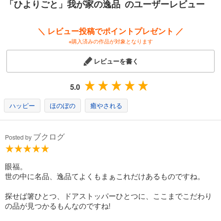
「ひよりごと」我が家の逸品 のユーザーレビュー
＼ レビュー投稿でポイントプレゼント ／
※購入済みの作品が対象となります
レビューを書く
5.0
ハッピー
ほのぼの
癒やされる
ブクログ
Posted by
眼福。
世の中に名品、逸品てよくもまぁこれだけあるものですね。
探せば箸ひとつ、ドアストッパーひとつに、ここまでこだわり
の品が見つかるもんなのですね!