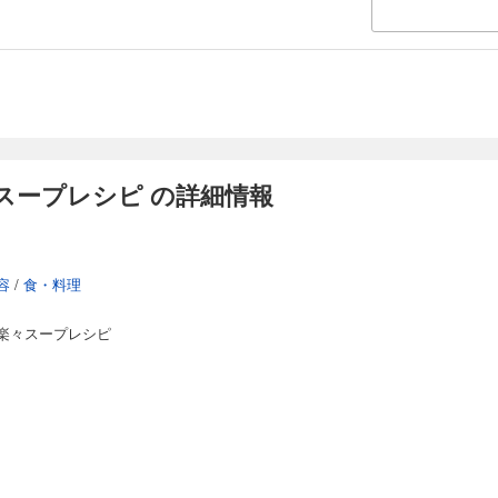
スープレシピ の詳細情報
容
/
食・料理
楽々スープレシピ