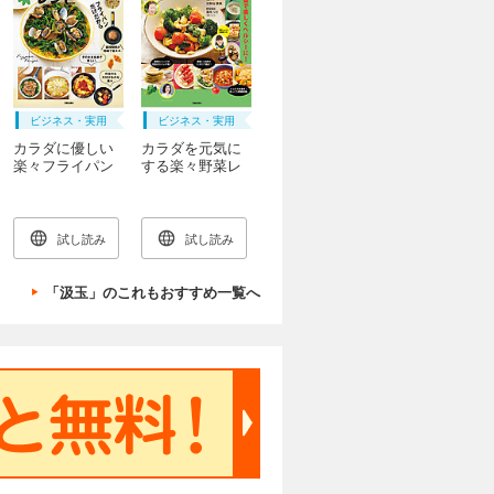
ビジネス・実用
ビジネス・実用
カラダに優しい
カラダを元気に
楽々フライパン
する楽々野菜レ
レシピ
シピ
試し読み
試し読み
「汲玉」のこれもおすすめ一覧へ