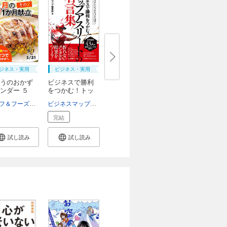
ジネス・実用
ビジネス・実用
うのおかず
ビジネスで勝利
ンダー ５
をつかむ！トッ
プ...
ライフ＆フーズ編集室
ビジネスマップ編集部
完結
試し読み
試し読み