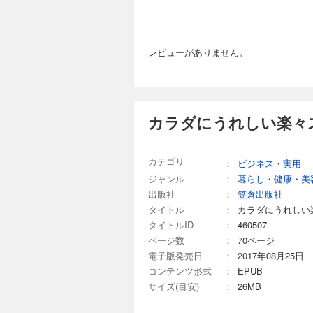
レビューがありません。
カラダにうれしい楽々
カテゴリ
：
ビジネス・実用
ジャンル
：
暮らし・健康・美
出版社
：
笠倉出版社
タイトル
：
カラダにうれしい
タイトルID
：
460507
ページ数
：
70ページ
電子版発売日
：
2017年08月25日
コンテンツ形式
：
EPUB
サイズ(目安)
：
26MB