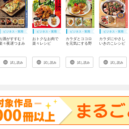
ビジネス・実用
ビジネス・実用
ビジネス・実用
ビジネス・実用
お酒がすすむ！
おトクなお肉で
カラダとココロ
カラダにやさし
楽々夜遅つまみ
楽々レシピ
を元気にする野
いきのこレシピ
レシピ
菜レシピ
試し読み
試し読み
試し読み
試し読み