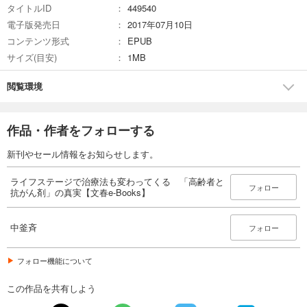
タイトルID
449540
電子版発売日
2017年07月10日
コンテンツ形式
EPUB
サイズ(目安)
1MB
閲覧環境
作品・作者をフォローする
新刊やセール情報をお知らせします。
ライフステージで治療法も変わってくる 「高齢者と
フォロー
抗がん剤」の真実【文春e-Books】
中釜斉
フォロー
フォロー機能について
この作品を共有しよう