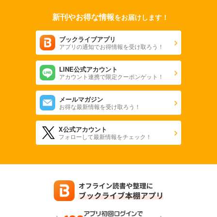
新刊やお得な情報
をお届けします！
ブックライブアプリ
アプリの通知でお得情報を受け取ろう！
LINE公式アカウント
アカウント連携で限定クーポンゲット！
メールマガジン
お得な最新情報を受け取ろう！
X公式アカウント
フォローして最新情報をチェック！