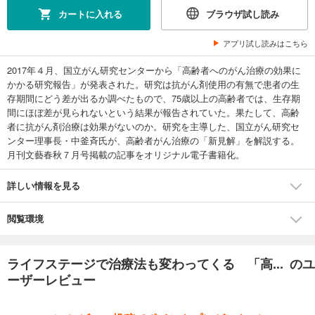
カートに入れる
ブラウザ試し読み
アプリ試し読みはこちら
2017年４月、国立がん研究センターから「高齢者へのがん治療の効果に
かかる研究報告」が発表された。研究は抗がん剤使用の有無で患者の生
存期間にどう差が出るか調べたもので、75歳以上の高齢者では、生存期
間にほぼ差が見られないという結果が報告されていた。果たして、高齢
者に抗がん剤治療は効果がないのか。研究を主導した、国立がん研究セ
ンター理事長・中釜斉氏が、高齢者がん治療の「新見解」を解説する。
月刊文藝春秋７月号掲載の記事をオリジナル電子書籍化。
詳しい情報を見る
閲覧環境
ライフステージで治療法も変わってくる 「高... のユ
ーザーレビュー