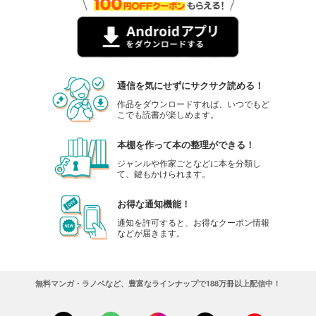
通信を気にせずにサクサク読める！
作品をダウンロードすれば、いつでもど
こでも読書が楽しめます。
本棚を作って本の整理ができる！
ジャンルや作家ごとなどに本を分類し
て、鍵もかけられます。
お得な通知機能！
通知を許可すると、お得なクーポン情報
などが届きます。
無料マンガ・ラノベなど、豊富なラインナップで188万冊以上配信中！