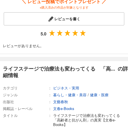
＼ レビュー投稿でポイントプレゼント ／
※購入済みの作品が対象となります
レビューを書く
5.0
レビューがありません。
ライフステージで治療法も変わってくる 「高... の詳
細情報
カテゴリ
ビジネス・実用
ジャンル
暮らし・健康・美容
/
健康・医療
出版社
文藝春秋
掲載誌・レーベル
文春e-Books
タイトル
ライフステージで治療法も変わってくる
「高齢者と抗がん剤」の真実【文春e-
Books】