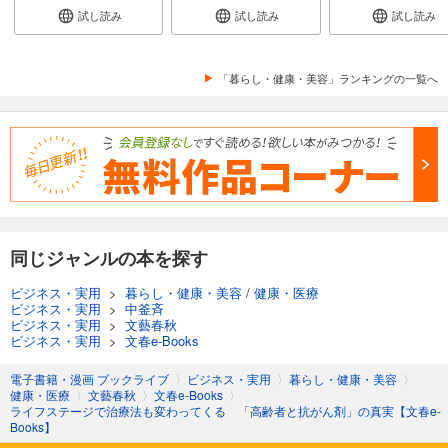
試し読み
試し読み
試し読み
「暮らし・健康・美容」ランキングの一覧へ
同じジャンルの本を探す
ビジネス・実用
>
暮らし・健康・美容
/
健康・医療
ビジネス・実用
>
中釜斉
ビジネス・実用
>
文藝春秋
ビジネス・実用
>
文春e-Books
電子書籍・漫画 ブックライブ
〉
ビジネス・実用
〉
暮らし・健康・美容
〉
健康・医療
〉
文藝春秋
〉
文春e-Books
〉
ライフステージで治療法も変わってくる 「高齢者と抗がん剤」の真実【文春e-
Books】