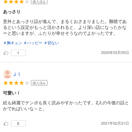
購入済み
あっさり
意外とあっさり話が進んで、まるくおさまりました。難聴であ
るという設定がもっと活かされると、より深い話になったかな
ーと思いますが、ふたりが幸せそうなのでよかったです。
＃胸キュン
＃ハッピー
＃切ない
2025年03月05日
1
よう
購入済み
可愛い！
絵も綺麗でテンポも良く読みやすかったです。2人の今後の話と
かでればいいな～と。
2021年02月21日
0