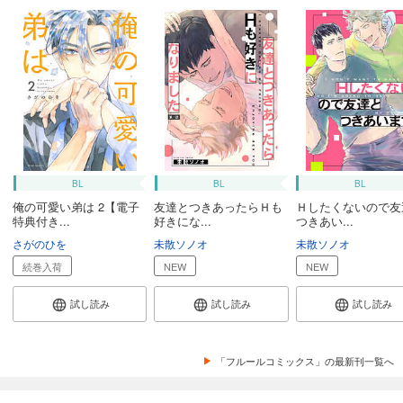
BL
BL
BL
俺の可愛い弟は 2【電子
友達とつきあったらＨも
Ｈしたくないので友
特典付き...
好きにな...
つきあい...
さがのひを
未散ソノオ
未散ソノオ
続巻入荷
NEW
NEW
試し読み
試し読み
試し読み
「フルールコミックス」の最新刊一覧へ