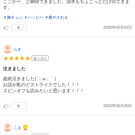
ここかー、と納得できました。清水もちょこっとだけ出てきま
す。
＃胸キュン
＃ハッピー
＃癒やされる
2026年05月03日
0
らき
購入済み
泣きました
超絶泣きました(´；ω；｀)
お話が私のどストライクでした！！！
スピンオフも読みたいと思います！！！
2022年02月20日
0
こま