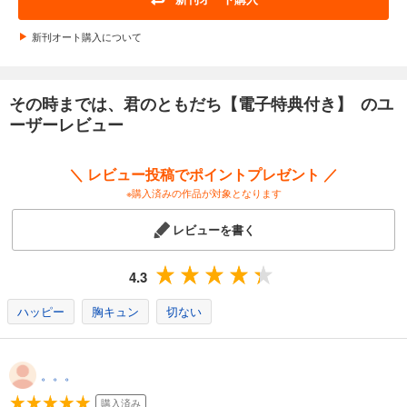
新刊オート購入について
その時までは、君のともだち【電子特典付き】 のユ
ーザーレビュー
＼ レビュー投稿でポイントプレゼント ／
※購入済みの作品が対象となります
レビューを書く
4.3
ハッピー
胸キュン
切ない
。。。
購入済み