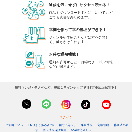
通信を気にせずにサクサク読める！
作品をダウンロードすれば、いつでもど
こでも読書が楽しめます。
本棚を作って本の整理ができる！
ジャンルや作家ごとなどに本を分類し
て、鍵もかけられます。
お得な通知機能！
通知を許可すると、お得なクーポン情報
などが届きます。
無料マンガ・ラノベなど、豊富なラインナップで188万冊以上配信中！
ログイン
ご利用ガイド
FAQ(よくある質問)
お問い合わせ
採用情報
利用規約
特商法の表
示
個人情報保護方針
cookie等ポリシー