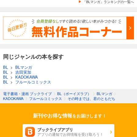
「BLマンガ」ランキングの一覧へ
同じジャンルの本を探す
BL
>
BLマンガ
BL
>
吉田実加
BL
>
KADOKAWA
BL
>
フルールコミックス
電子書籍・漫画 ブックライブ
〉
BL（ボーイズラブ）
〉
BLマンガ
〉
KADOKAWA
〉
フルールコミックス
〉
その時までは、君のともだち
新刊やお得な情報
をお届けします！
ブックライブアプリ
アプリの通知でお得情報を受け取ろう！