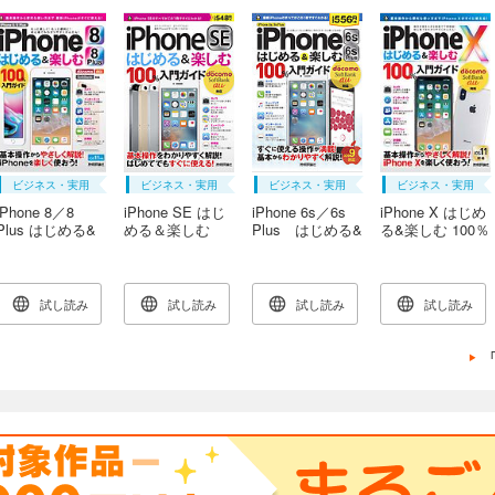
ビジネス・実用
ビジネス・実用
ビジネス・実用
ビジネス・実用
iPhone 8／8
iPhone SE はじ
iPhone 6s／6s
iPhone X はじめ
Plus はじめる&
める＆楽しむ
Plus はじめる&
る&楽しむ 100％
楽しむ 100％入
100％入門ガイド
楽しむ 100％入
入門ガイド
門ガイド
門ガイド
試し読み
試し読み
試し読み
試し読み