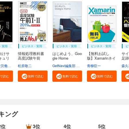
・実用
ビジネス・実用
ビジネス・実用
ビジネス・実用
ビ
向けサ
情報処理教科書
はじめよう、Goo
【無料お試し
サイ
キュリ
高度試験午前
gle Home
版】Xamarinネイ
足跡
I・...
テ...
ハ...
東京都産業労働局商工部経営支援課
松原敬二
GetNavi編集部 グーグル合同会社
青柳臣一
森久
で読む
無料で読む
無料で読む
無料で読む
ンキング
2位
3位
4位
5位