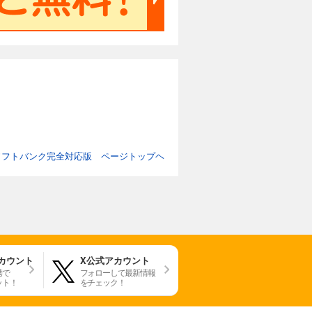
ド ソフトバンク完全対応版 ページトップヘ
アカウント
X公式アカウント
携で
フォローして最新情報
ット！
をチェック！