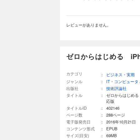
レビューがありません。
ゼロからはじめる iPh
カテゴリ
：
ビジネス・実用
ジャンル
：
IT・コンピュータ
出版社
：
技術評論社
タイトル
：
ゼロからはじめる 
応版
タイトルID
：
402146
ページ数
：
288ページ
電子版発売日
：
2016年10月21日
コンテンツ形式
：
EPUB
サイズ(目安)
：
69MB