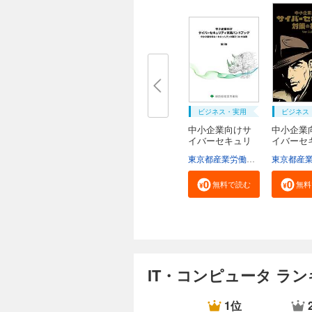
ビジネス・実用
ビジネス
中小企業向けサ
中小企業
イバーセキュリ
イバーセ
テ...
テ...
東京都産業労働局商工部経営支援課
無料で読む
無料
IT・コンピュータ ラ
1位