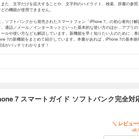
。また、文字だけを拡大することや、文字列のハイライト、検索、辞書の参照
などの機能が使用できません。
，ソフトバンクから発売されたスマートフォン「iPhone 7」の初心者向け解
す。通話／メール／インターネットといった基本的な使い方のほか，アプリの
トールや使い方なども解説しています。新機能を早く知りたい人のために，巻
hone 7の新機能をまとめて紹介しています。本書があれば，iPhone 7の基本操
用法がバッチリわかります！
one 7 スマートガイド ソフトバンク完全
＼ レビュ
※購