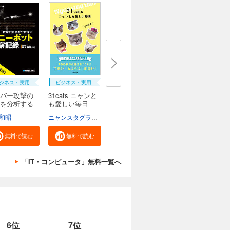
ジネス・実用
ビジネス・実用
バー攻撃の
31cats ニャンと
を分析する
も愛しい毎日
和昭
ニャンスタグラム編集部
無料で読む
無料で読む
「IT・コンピュータ」無料一覧へ
6位
7位