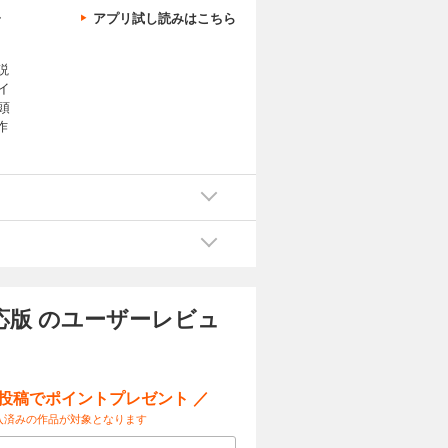
、
アプリ試し読みはこちら
説
イ
頭
作
対応版 のユーザーレビュ
ー投稿でポイントプレゼント ／
入済みの作品が対象となります