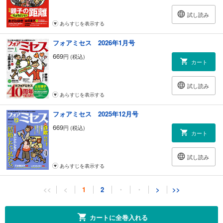
試し読み
あらすじを表示する
フォアミセス 2026年1月号
669
円 (税込)
カート
試し読み
あらすじを表示する
フォアミセス 2025年12月号
669
円 (税込)
カート
試し読み
あらすじを表示する
フォアミセス 2025年11月号
<<
<
1
2
・
・
>
>>
669
円 (税込)
カート
カートに全巻入れる