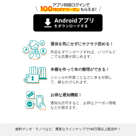
通信を気にせずにサクサク読める！
作品をダウンロードすれば、いつでもど
こでも読書が楽しめます。
本棚を作って本の整理ができる！
ジャンルや作家ごとなどに本を分類し
て、鍵もかけられます。
お得な通知機能！
通知を許可すると、お得なクーポン情報
などが届きます。
無料マンガ・ラノベなど、豊富なラインナップで188万冊以上配信中！