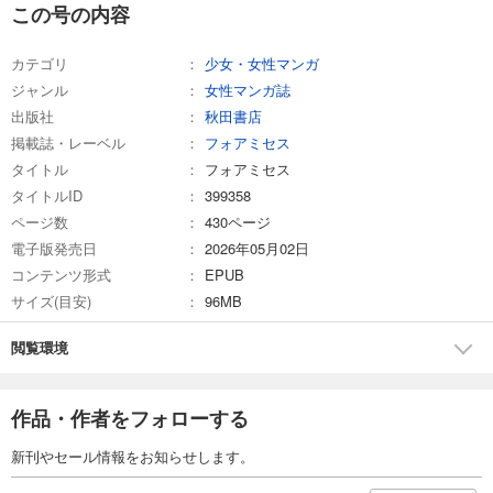
この号の内容
カテゴリ
少女・女性マンガ
ジャンル
女性マンガ誌
出版社
秋田書店
掲載誌・レーベル
フォアミセス
タイトル
フォアミセス
タイトルID
399358
ページ数
430ページ
電子版発売日
2026年05月02日
コンテンツ形式
EPUB
サイズ(目安)
96MB
閲覧環境
作品・作者をフォローする
新刊やセール情報をお知らせします。