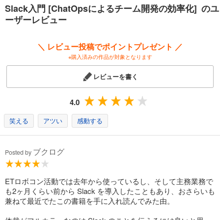
Slack入門 [ChatOpsによるチーム開発の効率化] のユ
ーザーレビュー
＼ レビュー投稿でポイントプレゼント ／
※購入済みの作品が対象となります
レビューを書く
4.0
笑える
アツい
感動する
ブクログ
Posted by
ETロボコン活動では去年から使っているし、そして主務業務で
も2ヶ月くらい前から Slack を導入したこともあり、おさらいも
兼ねて最近でたこの書籍を手に入れ読んでみた由。