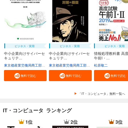
ビジネス・実用
ビジネス・実用
ビジネス・実用
中小企業向けサイバーセ
中小企業向けサイバーセ
情報処理教科書 高
キュリテ...
キュリテ...
午前I・...
東京都産業労働局商工部経営支援課
東京都産業労働局商工部経営支援課
松原敬二
無料で読む
無料で読む
無料で読む
「IT・コンピュータ」無料一覧へ
IT・コンピュータ ランキング
1位
2位
3位