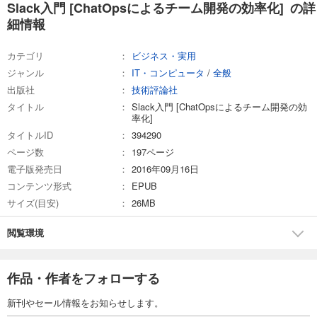
Slack入門 [ChatOpsによるチーム開発の効率化] の詳
細情報
カテゴリ
ビジネス・実用
ジャンル
IT・コンピュータ
/
全般
出版社
技術評論社
タイトル
Slack入門 [ChatOpsによるチーム開発の効
率化]
タイトルID
394290
ページ数
197ページ
電子版発売日
2016年09月16日
コンテンツ形式
EPUB
サイズ(目安)
26MB
閲覧環境
作品・作者をフォローする
新刊やセール情報をお知らせします。