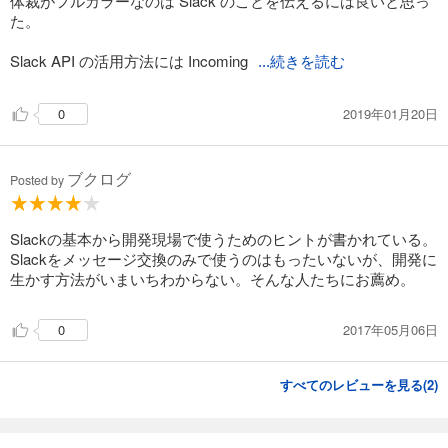
体裁がフルカラーなのは Slack のことを伝えるには良いと思っ
た。
Slack API の活用方法には Incoming
...続きを読む
2019年01月20日
0
ブクログ
Posted by
Slackの基本から開発現場で使うためのヒントが書かれている。
Slackをメッセージ交換のみで使うのはもったいないが、開発に
生かす方法がいまいちわからない。そんな人たちにお薦め。
2017年05月06日
0
すべてのレビューを見る(
2
)