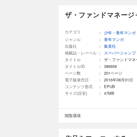
ザ・ファンドマネージャ
カテゴリ
：
少年・青年マンガ
ジャンル
：
青年マンガ
出版社
：
集英社
掲載誌・レーベル
：
スーパージャンプ
タイトル
：
ザ・ファンドマネ
タイトルID
：
386656
ページ数
：
201ページ
電子版発売日
：
2016年08月01日
コンテンツ形式
：
EPUB
サイズ(目安)
：
47MB
閲覧環境