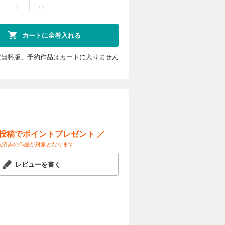
>
>>
カートに全巻入れる
定無料版、予約作品はカートに入りません
ー投稿でポイントプレゼント ／
入済みの作品が対象となります
レビューを書く