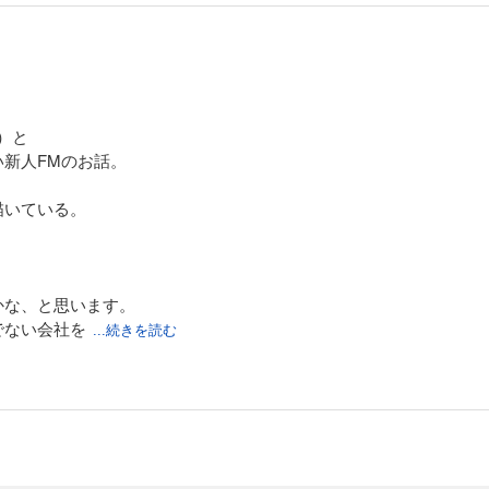
）と
新人FMのお話。
描いている。
かな、と思います。
でない会社を
...続きを読む