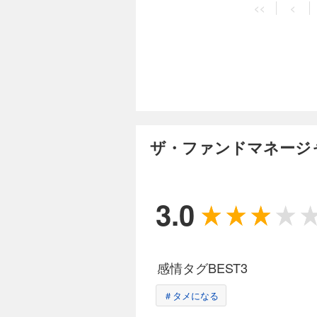
<<
<
ザ・ファンドマネージャ
3.0
感情タグBEST3
＃タメになる