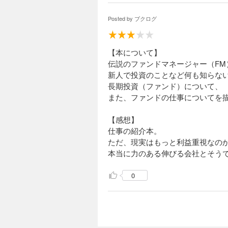
Posted by
ブクログ
【本について】
伝説のファンドマネージャー（FM
新人で投資のことなど何も知らない
長期投資（ファンド）について、
また、ファンドの仕事についてを
【感想】
仕事の紹介本。
ただ、現実はもっと利益重視なの
本当に力のある伸びる会社とそう
0