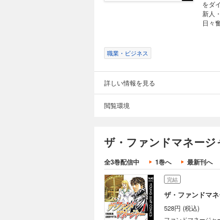
をダ
新人
日々
職業・ビジネス
詳しい情報を見る
閲覧環境
ザ・ファンドマネージ
全3巻配信中
1巻へ
最新刊へ
完結
ザ・ファンドマネ
528円 (税込)
ファンドマネージャ