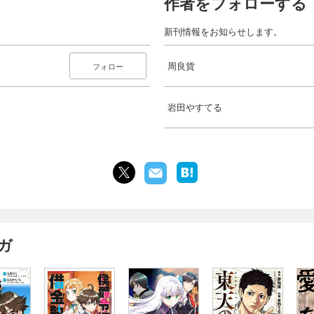
作者をフォローする
新刊情報をお知らせします。
周良貨
フォロー
岩田やすてる
ガ