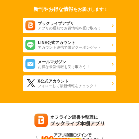
新刊やお得な情報
をお届けします！
ブックライブアプリ
アプリの通知でお得情報を受け取ろう！
LINE公式アカウント
アカウント連携で限定クーポンゲット！
メールマガジン
お得な最新情報を受け取ろう！
X公式アカウント
フォローして最新情報をチェック！