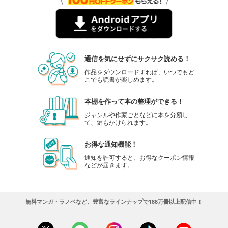
通信を気にせずにサクサク読める！
作品をダウンロードすれば、いつでもど
こでも読書が楽しめます。
本棚を作って本の整理ができる！
ジャンルや作家ごとなどに本を分類し
て、鍵もかけられます。
お得な通知機能！
通知を許可すると、お得なクーポン情報
などが届きます。
無料マンガ・ラノベなど、豊富なラインナップで188万冊以上配信中！