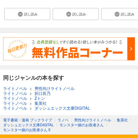
試し読み
試し読み
試し読み
同じジャンルの本を探す
ライトノベル
>
男性向けライトノベル
ライトノベル
>
折口良乃
ライトノベル
>
Zトン
ライトノベル
>
集英社
ライトノベル
>
ダッシュエックス文庫DIGITAL
電子書籍・漫画 ブックライブ
〉
ラノベ
〉
男性向けライトノベル
〉
集英社
〉
ダッシュエックス文庫DIGITAL
〉
モンスター娘のお医者さん
〉
モンスター娘のお医者さん 5