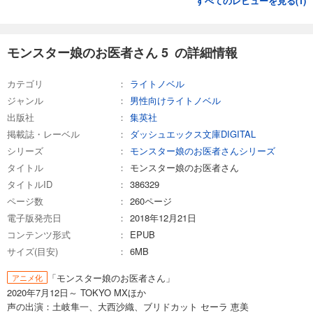
すべてのレビューを見る(
1
)
モンスター娘のお医者さん 5 の詳細情報
カテゴリ
ライトノベル
ジャンル
男性向けライトノベル
出版社
集英社
掲載誌・レーベル
ダッシュエックス文庫DIGITAL
シリーズ
モンスター娘のお医者さんシリーズ
タイトル
モンスター娘のお医者さん
タイトルID
386329
ページ数
260ページ
電子版発売日
2018年12月21日
コンテンツ形式
EPUB
サイズ(目安)
6MB
「モンスター娘のお医者さん」
アニメ化
2020年7月12日～ TOKYO MXほか
声の出演：土岐隼一、大西沙織、ブリドカット セーラ 恵美