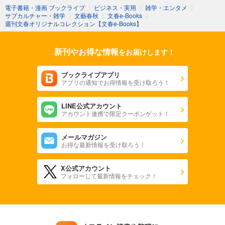
電子書籍・漫画 ブックライブ
〉
ビジネス・実用
〉
雑学・エンタメ
〉
サブカルチャー・雑学
〉
文藝春秋
〉
文春e-Books
〉
週刊文春オリジナルコレクション【文春e-Books】
新刊やお得な情報
をお届けします！
ブックライブアプリ
アプリの通知でお得情報を受け取ろう！
LINE公式アカウント
アカウント連携で限定クーポンゲット！
メールマガジン
お得な最新情報を受け取ろう！
X公式アカウント
フォローして最新情報をチェック！