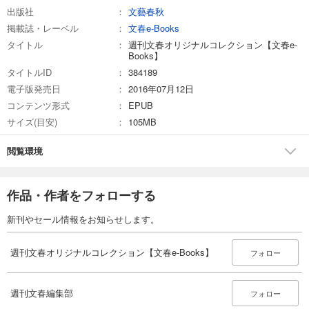
出版社
文藝春秋
掲載誌・レーベル
文春e-Books
タイトル
週刊文春オリジナルコレクション【文春e-
Books】
タイトルID
384189
電子版発売日
2016年07月12日
コンテンツ形式
EPUB
サイズ(目安)
105MB
閲覧環境
作品・作者をフォローする
新刊やセール情報をお知らせします。
週刊文春オリジナルコレクション【文春e-Books】
フォロー
週刊文春編集部
フォロー