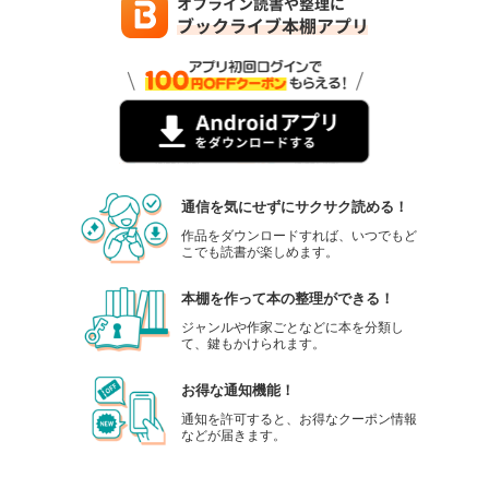
通信を気にせずにサクサク読める！
作品をダウンロードすれば、いつでもど
こでも読書が楽しめます。
本棚を作って本の整理ができる！
ジャンルや作家ごとなどに本を分類し
て、鍵もかけられます。
お得な通知機能！
通知を許可すると、お得なクーポン情報
などが届きます。