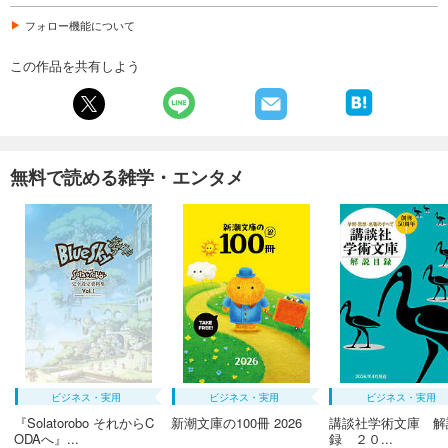
フォロー機能について
この作品を共有しよう
無料で読める雑学・エンタメ
ビジネス・実用
ビジネス・実用
ビジネス・実用
『Solatorobo それからC
新潮文庫の100冊 2026
講談社学術文庫 解
ODAへ』...
録 ２０...