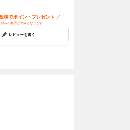
ー投稿でポイントプレゼント ／
入済みの作品が対象となります
レビューを書く