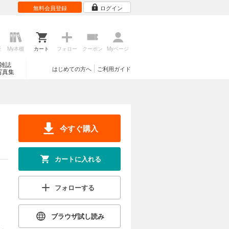
無料会員登録
ログイン
歴
My本棚
カート
フォロー
クーポン
Myページ
雑誌
はじめての方へ
ご利用ガイド
写真集
今すぐ購入
カートに入れる
フォローする
ブラウザ試し読み