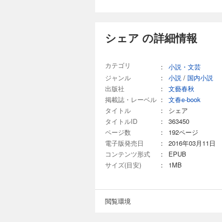
シェア の詳細情報
カテゴリ
：
小説・文芸
ジャンル
：
小説
/
国内小説
出版社
：
文藝春秋
掲載誌・レーベル
：
文春e-book
タイトル
：
シェア
タイトルID
：
363450
ページ数
：
192ページ
電子版発売日
：
2016年03月11日
コンテンツ形式
：
EPUB
サイズ(目安)
：
1MB
閲覧環境