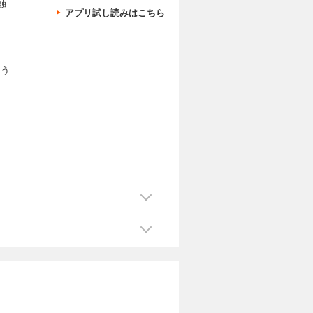
触
アプリ試し読みはこちら
よう