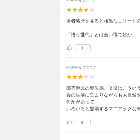
著者略歴を見ると相当なエリート
「悟り世代」とは言い得て妙か。
0
Posted by
ブクログ
高等遊民の喪失感。文壇はこうい
会の生活に染まりながらも大自然
何かがあって。
いろいろと登場するマニアックな
0