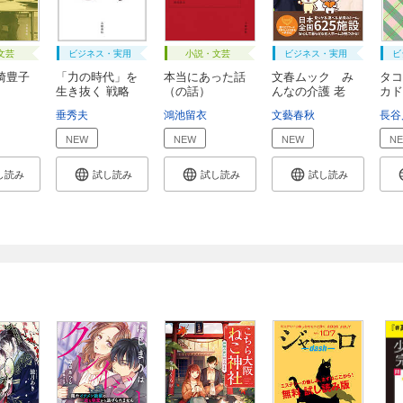
文芸
ビジネス・実用
小説・文芸
ビジネス・実用
ビ
崎豊子
「力の時代」を
本当にあった話
文春ムック み
タコ
生き抜く 戦略
（の話）
んなの介護 老
カド
的...
人...
垂秀夫
鴻池留衣
文藝春秋
長谷
NEW
NEW
NEW
N
し読み
試し読み
試し読み
試し読み