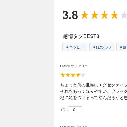
3.8
感情タグBEST3
＃ハッピー
＃ほのぼの
＃癒
Posted by
ブクログ
ちょっと前の世界のエグゼクティ
それもあって読みやすい。ブラッ
地に足をつけるってなんだろうと
0
Posted by
ブクログ