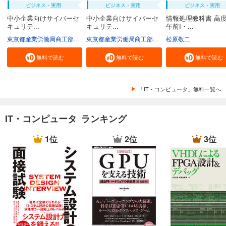
ビジネス・実用
ビジネス・実用
ビジネス・実用
中小企業向けサイバーセ
中小企業向けサイバーセ
情報処理教科書 高
キュリテ...
キュリテ...
午前I・...
東京都産業労働局商工部経営支援課
東京都産業労働局商工部経営支援課
松原敬二
無料で読む
無料で読む
無料で読む
「IT・コンピュータ」無料一覧へ
IT・コンピュータ ランキング
1位
2位
3位