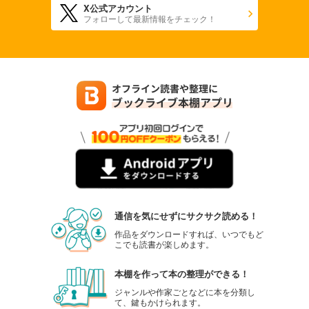
X公式アカウント
フォローして最新情報をチェック！
通信を気にせずにサクサク読める！
作品をダウンロードすれば、いつでもど
こでも読書が楽しめます。
本棚を作って本の整理ができる！
ジャンルや作家ごとなどに本を分類し
て、鍵もかけられます。