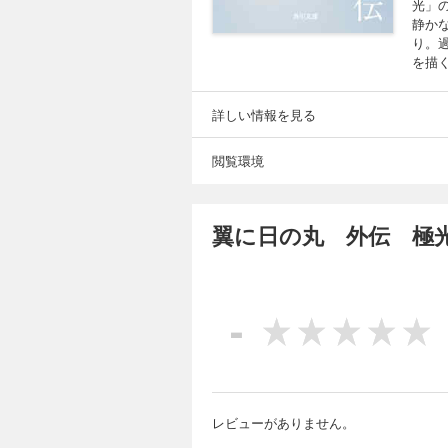
光」
静か
り。
を描く
詳しい情報を見る
閲覧環境
翼に日の丸 外伝 極
-
レビューがありません。