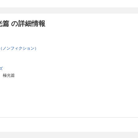
篇 の詳細情報
（ノンフィクション）
ズ
 極光篇