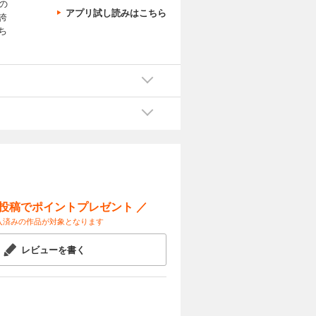
の
アプリ試し読みはこちら
誇
ち
ー投稿でポイントプレゼント ／
入済みの作品が対象となります
レビューを書く