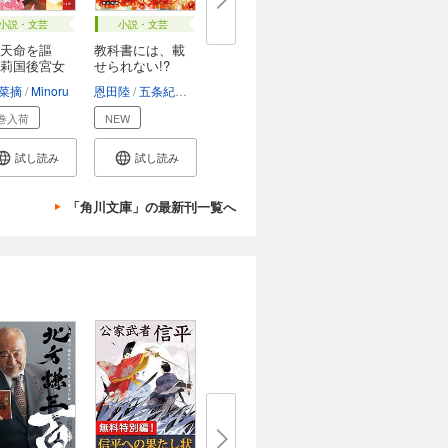
小説・文芸
小説・文芸
天命を謳
教科書には、載
莉国後宮女
せられない!?
..
君...
菜摘
Minoru
恩田陸
五条紀夫
斜線堂有紀
あをにまる
佐東みどり
巻入荷
NEW
試し読み
試し読み
「角川文庫」の最新刊一覧へ