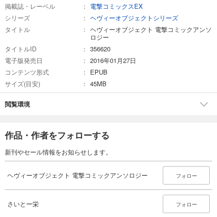
掲載誌・レーベル
電撃コミックスEX
シリーズ
ヘヴィーオブジェクトシリーズ
タイトル
ヘヴィーオブジェクト 電撃コミックアンソ
ロジー
タイトルID
356620
電子版発売日
2016年01月27日
コンテンツ形式
EPUB
サイズ(目安)
45MB
閲覧環境
作品・作者をフォローする
新刊やセール情報をお知らせします。
ヘヴィーオブジェクト 電撃コミックアンソロジー
フォロー
さいとー栄
フォロー