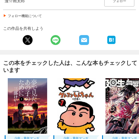
漫☆画太郎
フォロー
フォロー機能について
この作品を共有しよう
この本をチェックした人は、こんな本もチェックして
います
少年・青年マンガ
少年・青年マンガ
少年・青年マンガ