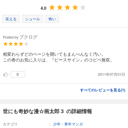
4.0
笑える
シュール
怖い
ブクログ
Posted by
相変わらずどのページを開いてもまんべんなく汚い。
この巻のお気に入りは、『ピースサイン』のコピペ無双。
2011年07月01日
0
すべてのレビューを見る(
1
)
世にも奇妙な漫☆画太郎 3 の詳細情報
カテゴリ
少年・青年マンガ