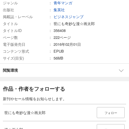
ジャンル
青年マンガ
出版社
集英社
掲載誌・レーベル
ビジネスジャンプ
タイトル
世にも奇妙な漫☆画太郎
タイトルID
356408
ページ数
222ページ
電子版発売日
2016年02月01日
コンテンツ形式
EPUB
サイズ(目安)
56MB
閲覧環境
作品・作者をフォローする
新刊やセール情報をお知らせします。
世にも奇妙な漫☆画太郎
フォロー