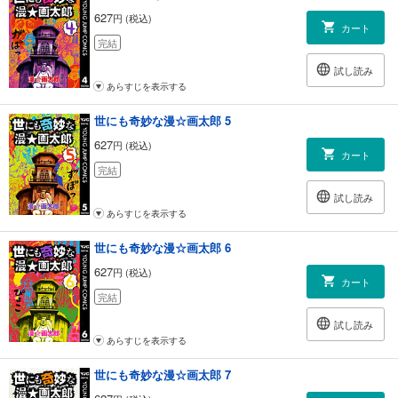
627
円 (税込)
カート
完結
試し読み
あらすじを表示する
世にも奇妙な漫☆画太郎 5
627
円 (税込)
カート
完結
試し読み
あらすじを表示する
世にも奇妙な漫☆画太郎 6
627
円 (税込)
カート
完結
試し読み
あらすじを表示する
世にも奇妙な漫☆画太郎 7