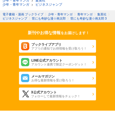
少年・青年マンガ
>
集英社
少年・青年マンガ
>
ビジネスジャンプ
電子書籍・漫画 ブックライブ
〉
少年・青年マンガ
〉
青年マンガ
〉
集英社
〉
ビジネスジャンプ
〉
世にも奇妙な漫☆画太郎
〉
世にも奇妙な漫☆画太郎 3
新刊やお得な情報
をお届けします！
ブックライブアプリ
アプリの通知でお得情報を受け取ろう！
LINE公式アカウント
アカウント連携で限定クーポンゲット！
メールマガジン
お得な最新情報を受け取ろう！
X公式アカウント
フォローして最新情報をチェック！