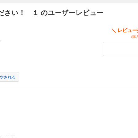
ださい！ １ のユーザーレビュー
＼ レビュ
※購
やされる
わいです。