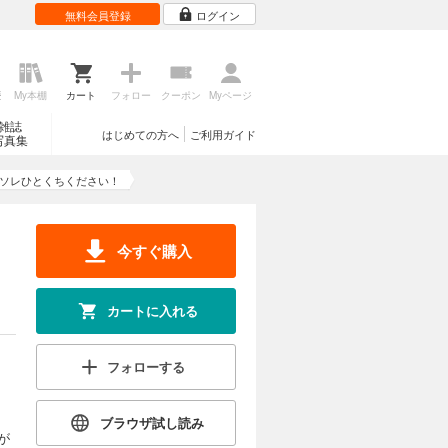
無料会員登録
ログイン
歴
My本棚
カート
フォロー
クーポン
Myページ
雑誌
はじめての方へ
ご利用ガイド
写真集
ソレひとくちください！
今すぐ購入
カートに入れる
フォローする
ブラウザ試し読み
が