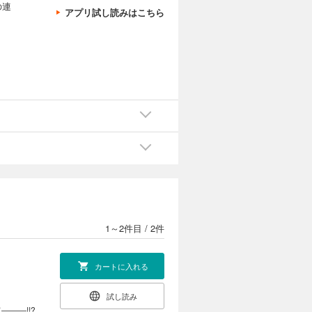
の連
アプリ試し読みはこちら
1～2件目
/
2件
カートに入れる
試し読み
――!!?