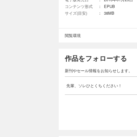
コンテンツ形式
：
EPUB
サイズ(目安)
：
38MB
閲覧環境
作品をフォローする
新刊やセール情報をお知らせします。
先輩、ソレひとくちください！