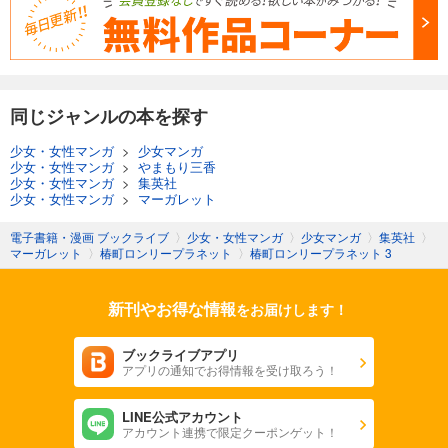
同じジャンルの本を探す
少女・女性マンガ
>
少女マンガ
少女・女性マンガ
>
やまもり三香
少女・女性マンガ
>
集英社
少女・女性マンガ
>
マーガレット
電子書籍・漫画 ブックライブ
〉
少女・女性マンガ
〉
少女マンガ
〉
集英社
〉
マーガレット
〉
椿町ロンリープラネット
〉
椿町ロンリープラネット 3
新刊やお得な情報
をお届けします！
ブックライブアプリ
アプリの通知でお得情報を受け取ろう！
LINE公式アカウント
アカウント連携で限定クーポンゲット！