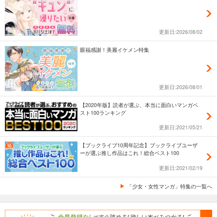
更新日:2026/08/02
眼福感謝！美麗イケメン特集
更新日:2026/08/01
【2020年版】読者が選ぶ、本当に面白いマンガベ
スト100ランキング
更新日:2021/05/21
【ブックライブ10周年記念】ブックライブユーザ
ーが選ぶ推し作品はこれ！総合ベスト100
更新日:2021/02/19
「少女・女性マンガ」特集の一覧へ