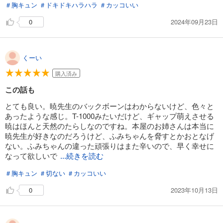
＃胸キュン
＃ドキドキハラハラ
＃カッコいい
2024年09月23日
0
くーい
購入済み
この話も
とても良い。暁先生のバックボーンはわからないけど、色々と
あったような感じ。T-1000みたいだけど、ギャップ萌えさせる
暁はほんと天然のたらしなのですね。本屋のお姉さんは本当に
暁先生が好きなのだろうけど、ふみちゃんを脅すとかおとなげ
ない。ふみちゃんの違った頑張りはまた辛いので、早く幸せに
なって欲しいで
...続きを読む
＃胸キュン
＃切ない
＃カッコいい
2023年10月13日
0