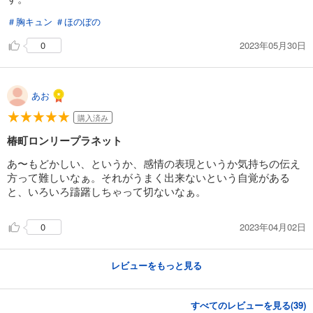
＃胸キュン
＃ほのぼの
2023年05月30日
0
あお
購入済み
椿町ロンリープラネット
あ〜もどかしい、というか、感情の表現というか気持ちの伝え
方って難しいなぁ。それがうまく出来ないという自覚がある
と、いろいろ躊躇しちゃって切ないなぁ。
2023年04月02日
0
レビューをもっと見る
すべてのレビューを見る(
39
)