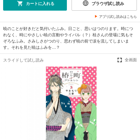
カートに入れる
ブラウザ試し読み
アプリ試し読みはこちら
暁のことが好きだと気付いたふみ。日ごと、思いはつのります。時につ
れなく、時にやさしい暁の言動やライバル（？）桂さんの登場に気もそ
ぞろなふみ。さみしさがつのり、思わず暁の前で涙を流してしまいま
す。それを見た暁はふみを…？
スライドして試し読み
全画面