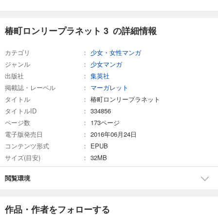
椿町ロンリープラネット 3 の詳細情報
カテゴリ
少女・女性マンガ
ジャンル
少女マンガ
出版社
集英社
掲載誌・レーベル
マーガレット
タイトル
椿町ロンリープラネット
タイトルID
334856
ページ数
173ページ
電子版発売日
2016年06月24日
コンテンツ形式
EPUB
サイズ(目安)
32MB
閲覧環境
作品・作者をフォローする