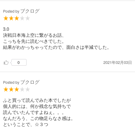
ブクログ
Posted by
3.0
決戦日本海上空に繋がるお話、
こっちを先に読むべきでした。
結果がわかっちゃってたので、面白さは半減でした。
2021年02月03日
0
ブクログ
Posted by
ふと買って読んでみた本でしたが
個人的には、何か残念な気持ちで
読んでいたんですよねぇ。。。
なんだろう、この物足らなさ感は。
ということで、☆３つ