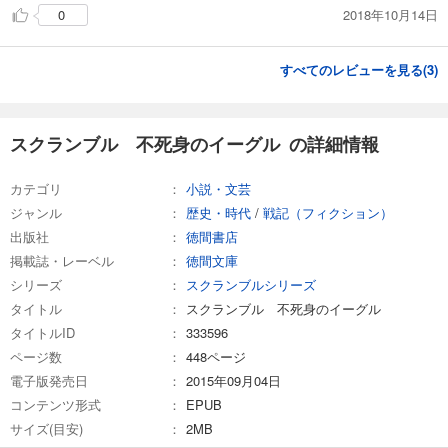
2018年10月14日
0
すべてのレビューを見る(
3
)
スクランブル 不死身のイーグル の詳細情報
カテゴリ
小説・文芸
ジャンル
歴史・時代
/
戦記（フィクション）
出版社
徳間書店
掲載誌・レーベル
徳間文庫
シリーズ
スクランブルシリーズ
タイトル
スクランブル 不死身のイーグル
タイトルID
333596
ページ数
448ページ
電子版発売日
2015年09月04日
コンテンツ形式
EPUB
サイズ(目安)
2MB