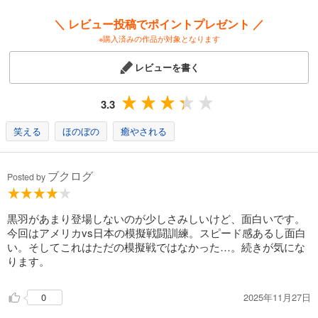
＼ レビュー投稿でポイントプレゼント ／
※購入済みの作品が対象となります
レビューを書く
3.3
笑える
ほのぼの
癒やされる
ブクログ
Posted by
黒羽があまり登場しないのが少しさみしいけど、面白いです。
今回はアメリカvs日本の模擬戦闘訓練。スピード感あるし面白
い。そしてこれはただの模擬戦ではなかった…。続きが気にな
ります。
2025年11月27日
0