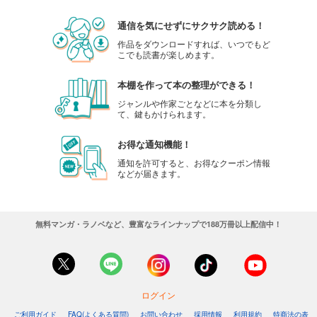
通信を気にせずにサクサク読める！
作品をダウンロードすれば、いつでもど
こでも読書が楽しめます。
本棚を作って本の整理ができる！
ジャンルや作家ごとなどに本を分類し
て、鍵もかけられます。
お得な通知機能！
通知を許可すると、お得なクーポン情報
などが届きます。
無料マンガ・ラノベなど、豊富なラインナップで188万冊以上配信中！
ログイン
ご利用ガイド
FAQ(よくある質問)
お問い合わせ
採用情報
利用規約
特商法の表