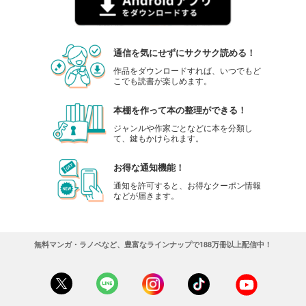
通信を気にせずにサクサク読める！
作品をダウンロードすれば、いつでもど
こでも読書が楽しめます。
本棚を作って本の整理ができる！
ジャンルや作家ごとなどに本を分類し
て、鍵もかけられます。
お得な通知機能！
通知を許可すると、お得なクーポン情報
などが届きます。
無料マンガ・ラノベなど、豊富なラインナップで188万冊以上配信中！