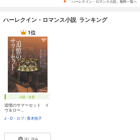
「ハーレクイン・ロマンス小説」無料一覧へ
ハーレクイン・ロマンス小説 ランキング
1位
小説・文芸
追憶のサマーセット イ
ヴ＆ロー...
J・D・ロブ
青木悦子
試し読み