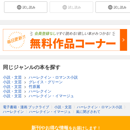
試し読み
試し読み
試し読み
同じジャンルの本を探す
小説・文芸
>
ハーレクイン・ロマンス小説
小説・文芸
>
グレイス・グリーン
小説・文芸
>
竹原麗
小説・文芸
>
ハーレクイン
小説・文芸
>
ハーレクイン・イマージュ
電子書籍・漫画 ブックライブ
〉
小説・文芸
〉
ハーレクイン・ロマンス小説
〉
ハーレクイン
〉
ハーレクイン・イマージュ
〉
嵐に閉ざされて
新刊やお得な情報
をお届けします！