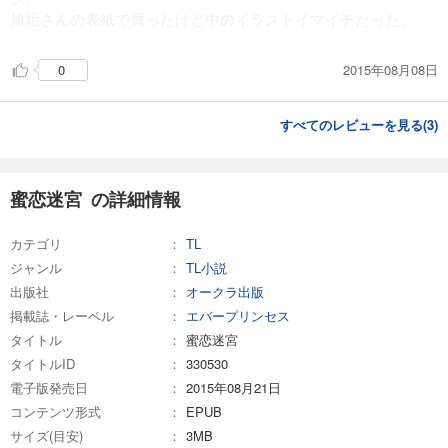
旭炬さんの表紙で買ったけど中のイラストイマイチだった。
2015年08月08日
0
すべてのレビューを見る(
3
)
蜜恋迷宮 の詳細情報
カテゴリ
TL
ジャンル
TL小説
出版社
オークラ出版
掲載誌・レーベル
エバープリンセス
タイトル
蜜恋迷宮
タイトルID
330530
電子版発売日
2015年08月21日
コンテンツ形式
EPUB
サイズ(目安)
3MB