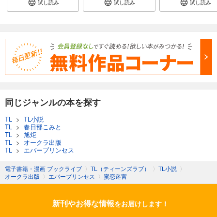
試し読み
試し読み
試し読み
同じジャンルの本を探す
TL
>
TL小説
TL
>
春日部こみと
TL
>
旭炬
TL
>
オークラ出版
TL
>
エバープリンセス
電子書籍・漫画 ブックライブ
〉
TL（ティーンズラブ）
〉
TL小説
〉
オークラ出版
〉
エバープリンセス
〉
蜜恋迷宮
新刊やお得な情報
をお届けします！