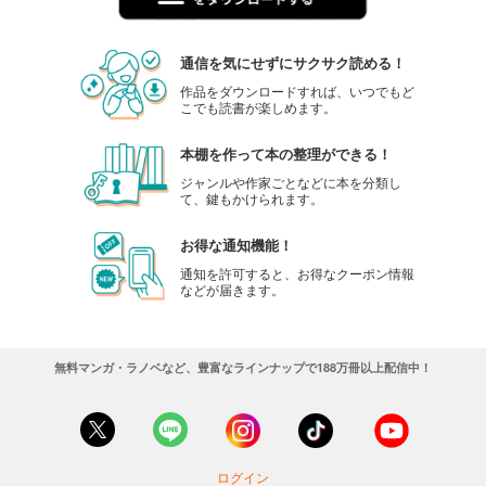
通信を気にせずにサクサク読める！
作品をダウンロードすれば、いつでもど
こでも読書が楽しめます。
本棚を作って本の整理ができる！
ジャンルや作家ごとなどに本を分類し
て、鍵もかけられます。
お得な通知機能！
通知を許可すると、お得なクーポン情報
などが届きます。
無料マンガ・ラノベなど、豊富なラインナップで188万冊以上配信中！
ログイン