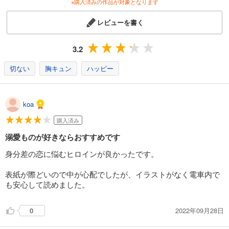
※購入済みの作品が対象となります
レビューを書く
3.2
切ない
胸キュン
ハッピー
koa
購入済み
溺愛ものが好きならおすすめです
身分差の恋に悩むヒロインが良かったです。
表紙が際どいので中が心配でしたが、イラストがなく電車内で
も安心して読めました。
2022年09月28日
0