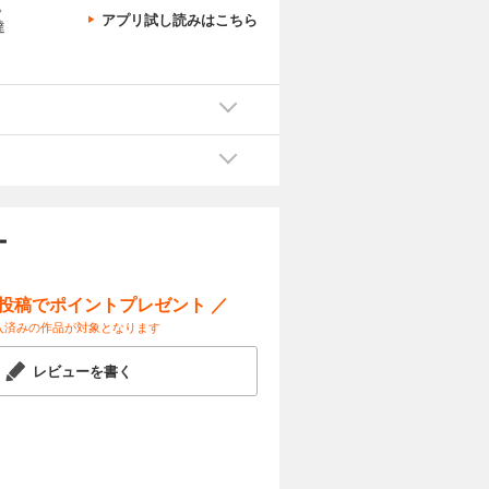
。
アプリ試し読みはこちら
達
ー
ー投稿でポイントプレゼント ／
入済みの作品が対象となります
レビューを書く