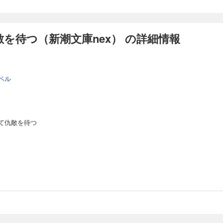
を待つ（新潮文庫nex） の詳細情報
ベル
て仇敵を待つ