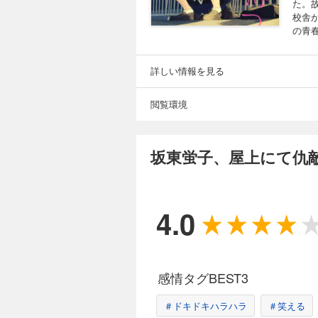
た。
校舎
の青
詳しい情報を見る
閲覧環境
坂東蛍子、屋上にて仇敵
4.0
感情タグBEST3
＃ドキドキハラハラ
＃笑える