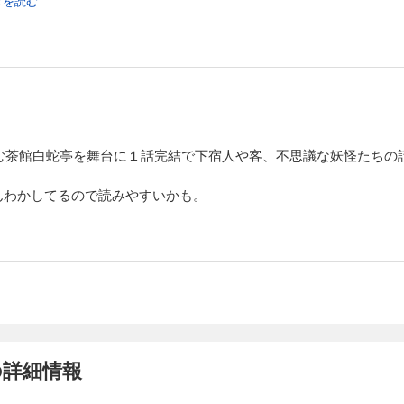
続きを読む
営む茶館白蛇亭を舞台に１話完結で下宿人や客、不思議な妖怪たちの
んわかしてるので読みやすいかも。
の詳細情報