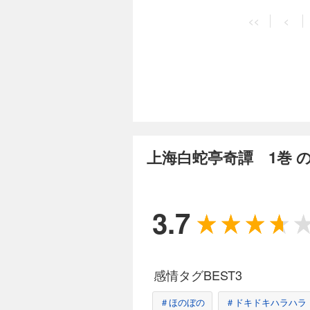
<<
<
上海白蛇亭奇譚 1巻 
3.7
感情タグBEST3
＃ほのぼの
＃ドキドキハラハラ