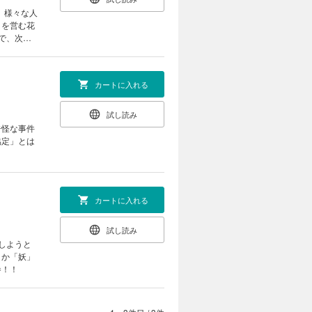
、様々な人
』を営む花
で、次々
カートに入れる
試し読み
奇怪な事件
協定」とは
カートに入れる
試し読み
しようと
」か「妖」
巻！！