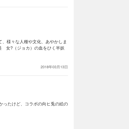
して、様々な人種や文化、あやかしま
怪 女?（ジョカ）の血をひく半妖
2018年03月13日
かったけど、コラボの向ヒ兎の絵の
。