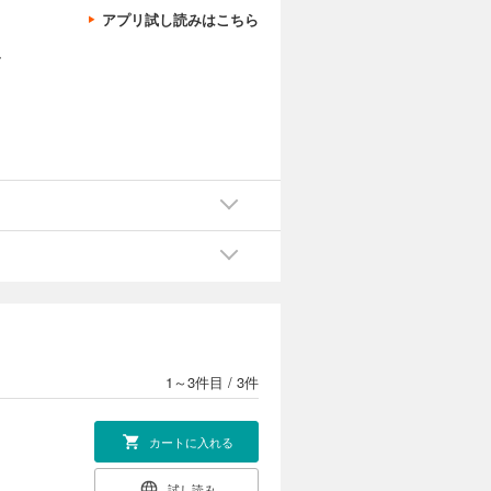
アプリ試し読みはこちら
、
1～3件目
/
3件
カートに入れる
試し読み