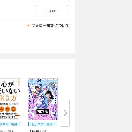
フォロー
フォロー機能について
ジネス・実用
ビジネス・実用
料お試し
【無料お試し