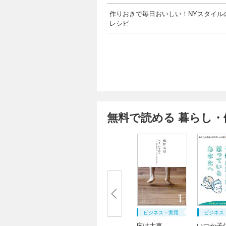
作りおきで毎日おいしい！NYスタイル
レシピ
無料で読める 暮らし・
ビジネス・実用
ビジネス
床は大事
いつか子