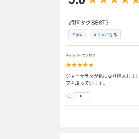
感情タグBEST3
＃深い
＃タメになる
Posted by
ブクログ
ジャーサラダが気になり購入しま
フを送っています。
0