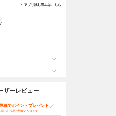
、
アプリ試し読みはこちら
シ
よ
ーザーレビュー
ー投稿でポイントプレゼント ／
入済みの作品が対象となります