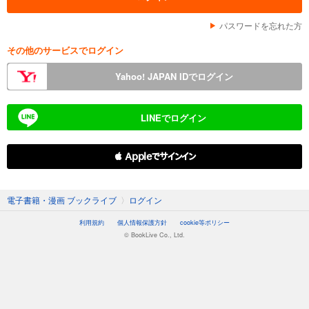
パスワードを忘れた方
その他のサービスでログイン
Yahoo! JAPAN IDでログイン
LINEでログイン
 Appleでサインイン
電子書籍・漫画 ブックライブ
〉
ログイン
利用規約
個人情報保護方針
cookie等ポリシー
© BookLive Co., Ltd.