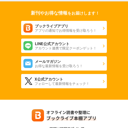
新刊やお得な情報
をお届けします！
ブックライブアプリ
アプリの通知でお得情報を受け取ろう！
LINE公式アカウント
アカウント連携で限定クーポンゲット！
メールマガジン
お得な最新情報を受け取ろう！
X公式アカウント
フォローして最新情報をチェック！