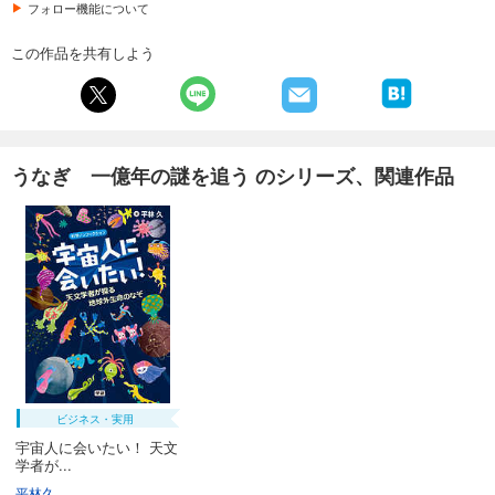
フォロー機能について
この作品を共有しよう
うなぎ 一億年の謎を追う のシリーズ、関連作品
ビジネス・実用
宇宙人に会いたい！ 天文
学者が...
平林久