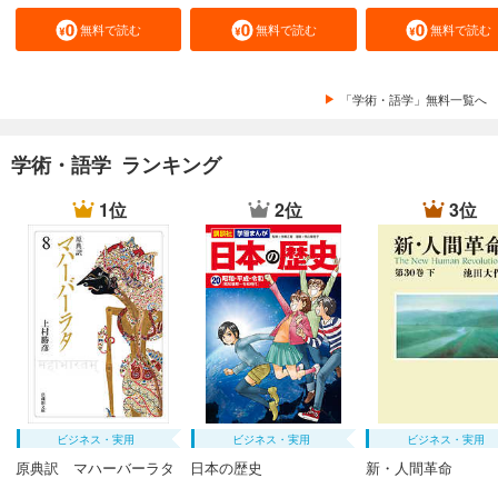
無料で読む
無料で読む
無料で読む
「学術・語学」無料一覧へ
学術・語学 ランキング
1位
2位
3位
ビジネス・実用
ビジネス・実用
ビジネス・実用
原典訳 マハーバーラタ
日本の歴史
新・人間革命