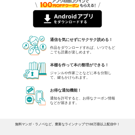
通信を気にせずにサクサク読める！
作品をダウンロードすれば、いつでもど
こでも読書が楽しめます。
本棚を作って本の整理ができる！
ジャンルや作家ごとなどに本を分類し
て、鍵もかけられます。
お得な通知機能！
通知を許可すると、お得なクーポン情報
などが届きます。
無料マンガ・ラノベなど、豊富なラインナップで188万冊以上配信中！