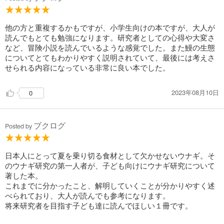
他の方と重複するかもですが、小学生向けの本ですが、大人が
読んでもとても勉強になります。研究者としての心得や大変さ
など、冒険小説を読んでいるような感覚でした。また鰻の生態
についてとてもわかりやすく説明されていて、最後には考えさ
せられる内容になっている非常に良い本でした。
2023年08月10日
0
ブクログ
Posted by
日本人にとって夏を乗り切る食材として欠かせないウナギ。そ
のウナギ研究の第一人者が、子ども向けにウナギ研究について
著した本。
これまでに分かったこと、解明していくことが分かりやすく述
べられており、大人が読んでも参考になります。
将来研究者を目指す子ども達に読んでほしい１冊です。