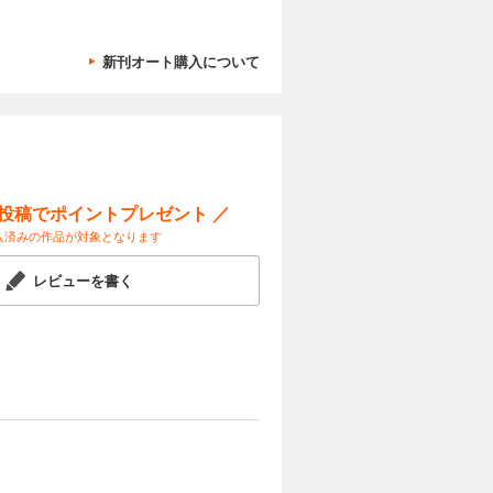
新刊オート購入について
ー投稿でポイントプレゼント ／
入済みの作品が対象となります
レビューを書く