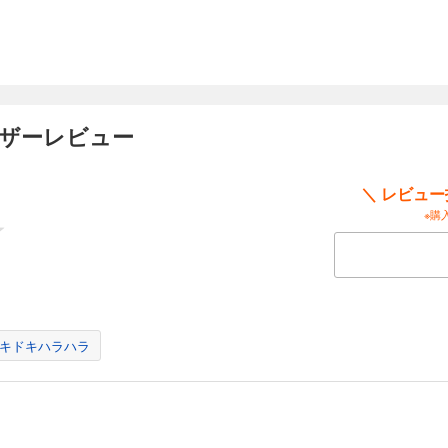
ーザーレビュー
＼ レビュ
※購
キドキハラハラ