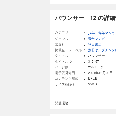
バウンサー 12 の詳
カテゴリ
：
少年・青年マンガ
ジャンル
：
青年マンガ
出版社
：
秋田書店
掲載誌・レーベル
：
別冊ヤングチャン
タイトル
：
バウンサー
タイトルID
：
315457
ページ数
：
208ページ
電子版発売日
：
2021年12月20日
コンテンツ形式
：
EPUB
サイズ(目安)
：
55MB
閲覧環境