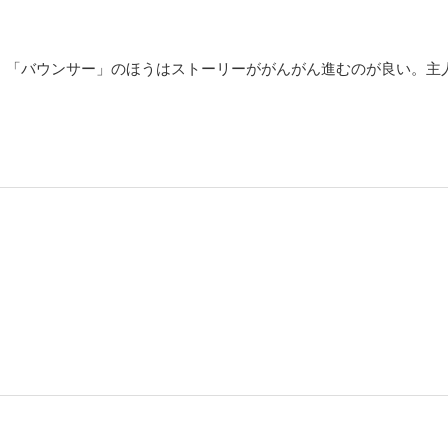
て、「バウンサー」のほうはストーリーががんがん進むのが良い。主