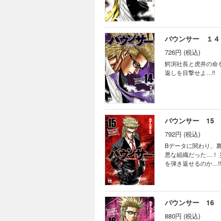
バウンサー １４
726円 (税込)
鰐渕社長と虎井の命
返しを目撃せよ…!!
バウンサー 15
792円 (税込)
Bデータに関わり、
悪な組織だった…！
を弾き返せるのか…!!
バウンサー 16
880円 (税込)