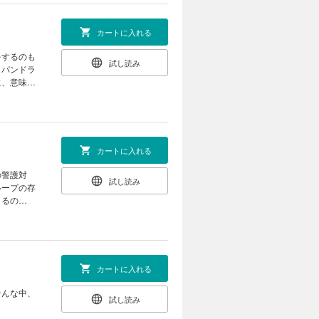
カートに入れる
をするのも
試し読み
。パンドラ
に、意味は
カートに入れる
の警護対
試し読み
ループの存
きるの
カートに入れる
そんな中、
試し読み