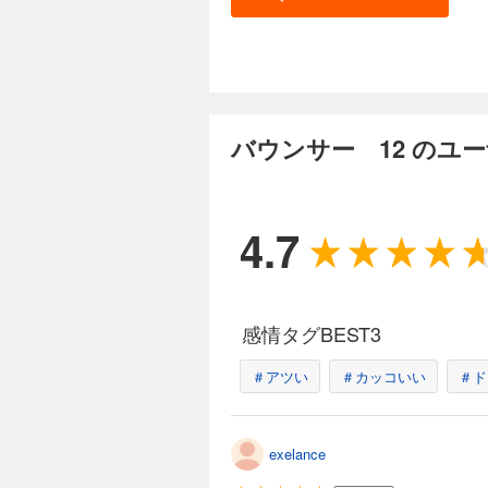
バウンサー 12 のユ
4.7
感情タグBEST3
＃アツい
＃カッコいい
＃ド
exelance