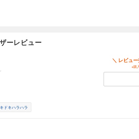
ーザーレビュー
＼ レビュ
※購
キドキハラハラ