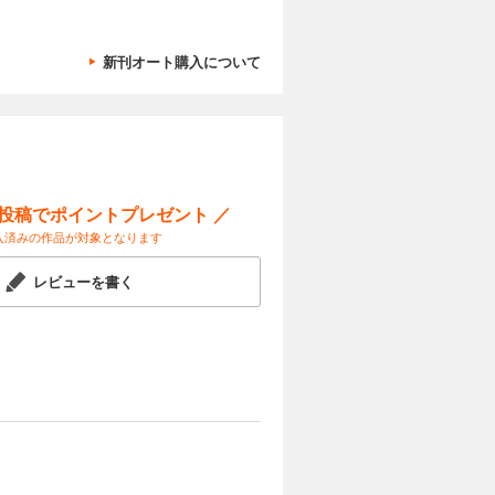
新刊オート購入について
ー投稿でポイントプレゼント ／
入済みの作品が対象となります
レビューを書く