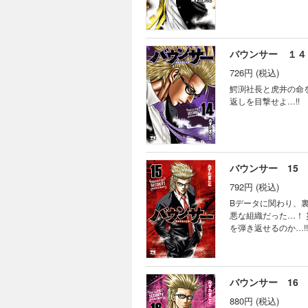
バウンサー １４
726円 (税込)
鰐渕社長と虎井の命
返しを目撃せよ…!!
バウンサー 15
792円 (税込)
Bデータに関わり、
悪な組織だった…！
を弾き返せるのか…!!
バウンサー 16
880円 (税込)