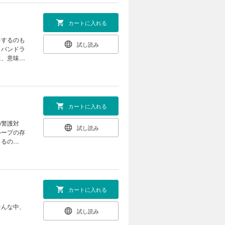
カートに入れる
をするのも
試し読み
。パンドラ
に、意味は
カートに入れる
の警護対
試し読み
ループの存
きるの
カートに入れる
そんな中、
試し読み