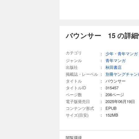
バウンサー 15 の詳
カテゴリ
：
少年・青年マンガ
ジャンル
：
青年マンガ
出版社
：
秋田書店
掲載誌・レーベル
：
別冊ヤングチャン
タイトル
：
バウンサー
タイトルID
：
315457
ページ数
：
206ページ
電子版発売日
：
2025年06月19日
コンテンツ形式
：
EPUB
サイズ(目安)
：
152MB
閲覧環境