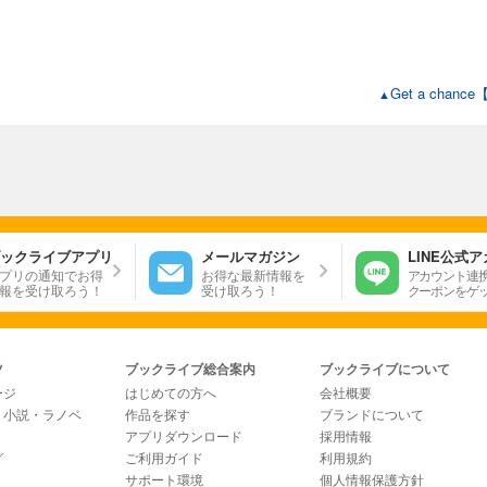
Get a ch
▲
ックライブアプリ
メールマガジン
LINE公式
プリの通知でお得
お得な最新情報を
アカウント連
報を受け取ろう！
受け取ろう！
クーポンをゲ
ツ
ブックライブ総合案内
ブックライブについて
ージ
はじめての方へ
会社概要
・小説・ラノベ
作品を探す
ブランドについて
アプリダウンロード
採用情報
グ
ご利用ガイド
利用規約
サポート環境
個人情報保護方針