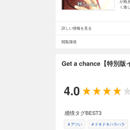
が抱
く激
詳しい情報を見る
閲覧環境
Get a chance【
4.0
感情タグBEST3
＃アツい
＃ドキドキハラハラ