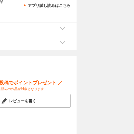
深
アプリ試し読みはこちら
ー投稿でポイントプレゼント ／
入済みの作品が対象となります
レビューを書く