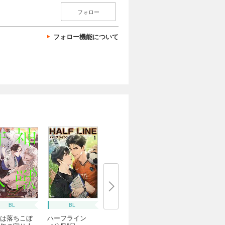
フォロー
フォロー機能について
BL
BL
は落ちこぼ
ハーフライン