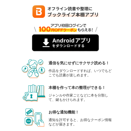
通信を気にせずにサクサク読める！
作品をダウンロードすれば、いつでもど
こでも読書が楽しめます。
本棚を作って本の整理ができる！
ジャンルや作家ごとなどに本を分類し
て、鍵もかけられます。
お得な通知機能！
通知を許可すると、お得なクーポン情報
などが届きます。