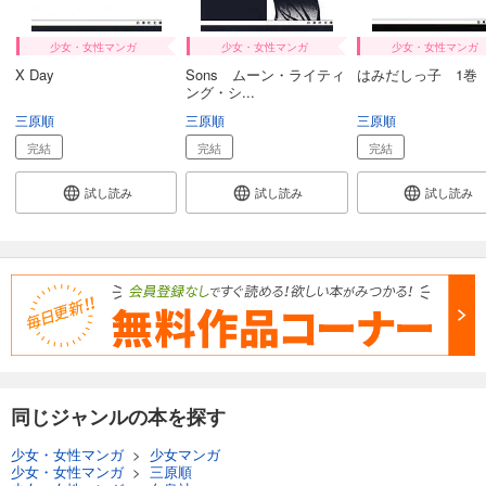
少女・女性マンガ
少女・女性マンガ
少女・女性マンガ
X Day
Sons ムーン・ライティ
はみだしっ子 1巻
ング・シ...
三原順
三原順
三原順
完結
完結
完結
試し読み
試し読み
試し読み
同じジャンルの本を探す
少女・女性マンガ
>
少女マンガ
少女・女性マンガ
>
三原順