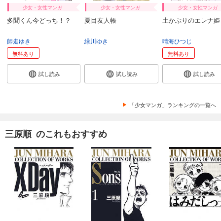
少女・女性マンガ
少女・女性マンガ
少女・女性マンガ
多聞くん今どっち！？
夏目友人帳
土かぶりのエレナ姫
師走ゆき
緑川ゆき
晴海ひつじ
無料あり
無料あり
試し読み
試し読み
試し読み
「少女マンガ」ランキングの一覧へ
三原順 のこれもおすすめ