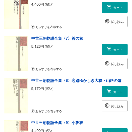
4,400
円 (税込)
カート
試し読み
あらすじを表示する
中世王朝物語全集〈7〉苔の衣
5,126
円 (税込)
カート
試し読み
あらすじを表示する
中世王朝物語全集〈8〉恋路ゆかしき大将・山路の露
5,170
円 (税込)
カート
試し読み
あらすじを表示する
中世王朝物語全集〈9〉小夜衣
4,400
円 (税込)