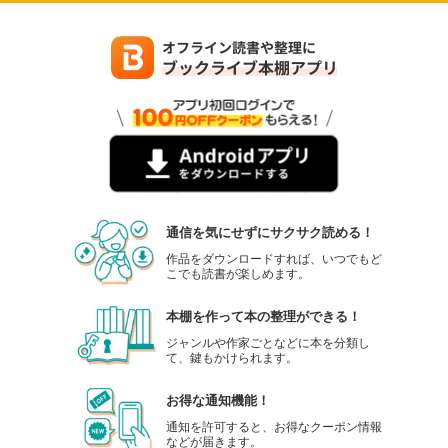
通信を気にせずにサクサク読める！
作品をダウンロードすれば、いつでもど
こでも読書が楽しめます。
本棚を作って本の整理ができる！
ジャンルや作家ごとなどに本を分類し
て、鍵もかけられます。
お得な通知機能！
通知を許可すると、お得なクーポン情報
などが届きます。