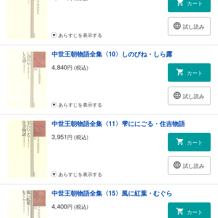
カート
試し読み
あらすじを表示する
中世王朝物語全集〈10〉しのびね・しら露
4,840
円 (税込)
カート
試し読み
あらすじを表示する
中世王朝物語全集〈11〉雫ににごる・住吉物語
3,951
円 (税込)
カート
試し読み
あらすじを表示する
中世王朝物語全集〈15〉風に紅葉・むぐら
4,400
円 (税込)
カート