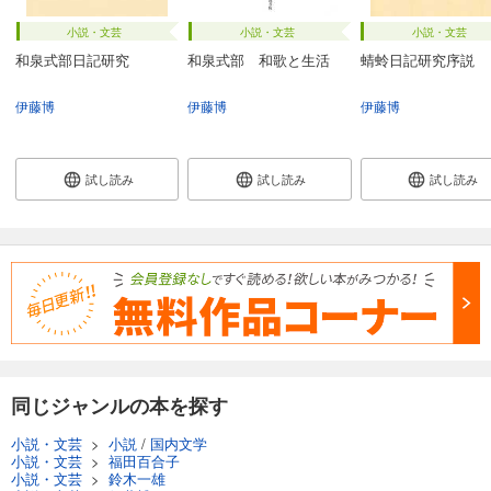
小説・文芸
小説・文芸
小説・文芸
和泉式部日記研究
和泉式部 和歌と生活
蜻蛉日記研究序説
伊藤博
伊藤博
伊藤博
試し読み
試し読み
試し読み
同じジャンルの本を探す
小説・文芸
>
小説
/
国内文学
小説・文芸
>
福田百合子
小説・文芸
>
鈴木一雄