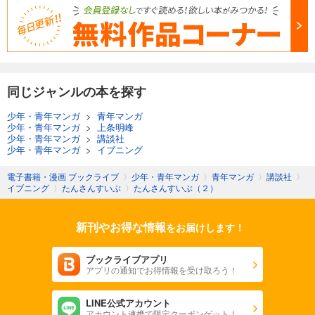
同じジャンルの本を探す
少年・青年マンガ
>
青年マンガ
少年・青年マンガ
>
上条明峰
少年・青年マンガ
>
講談社
少年・青年マンガ
>
イブニング
電子書籍・漫画 ブックライブ
〉
少年・青年マンガ
〉
青年マンガ
〉
講談社
〉
イブニング
〉
たんさんすいぶ
〉
たんさんすいぶ（２）
新刊やお得な情報
をお届けします！
ブックライブアプリ
アプリの通知でお得情報を受け取ろう！
LINE公式アカウント
アカウント連携で限定クーポンゲット！