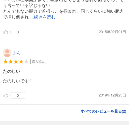
う言っている訳じゃない
とんでもない握力で首根っこを掴まれ、同じくらいに強い腕力
で押し倒され
...続きを読む
2015年02月01日
0
ぶん
購入済み
たのしい
たのしいです！
2019年12月23日
0
すべてのレビューを見る(
2
)