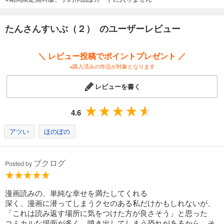
たんさんすいぶ（２） のユーザーレビュー
＼ レビュー投稿でポイントプレゼント ／
※購入済みの作品が対象となります
レビューを書く
4.6
アツい
ほのぼの
ブクログ
Posted by
漫画読みの、単純な幸せを満たしてくれる
深く、漫画に潜ってしまうクセのある私だけかもしれないが、
「これは読み返す場所に気をつけた方が良さそう」と思った
コミカルな場面が多く、噴き出してしまう恐れがあるから、そ