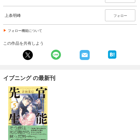
上条明峰
フォロー
フォロー機能について
この作品を共有しよう
イブニング の最新刊