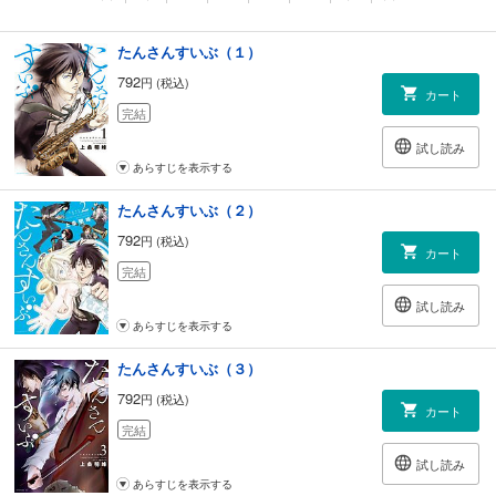
たんさんすいぶ（１）
792
円 (税込)
カート
完結
試し読み
あらすじを表示する
たんさんすいぶ（２）
792
円 (税込)
カート
完結
試し読み
あらすじを表示する
たんさんすいぶ（３）
792
円 (税込)
カート
完結
試し読み
あらすじを表示する