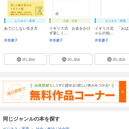
ビジネス・実用
小説・文芸
ビジネス・実用
あてにしない生き方
イギリス式 お金をかけ
イギリス式 「おば
ず楽しく...
ゃんの知...
井形慶子
井形慶子
井形慶子
試し読み
試し読み
試し読み
同じジャンルの本を探す
ビジネス・実用
>
社会・政治
/
社会学