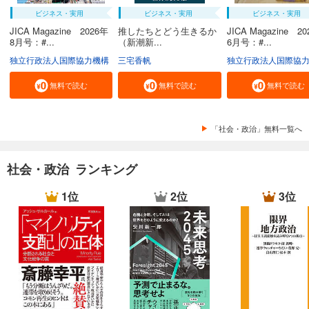
ビジネス・実用
ビジネス・実用
ビジネス・実用
JICA Magazine 2026年
推したちとどう生きるか
JICA Magazine 2
8月号：#...
（新潮新...
6月号：#...
独立行政法人国際協力機構
三宅香帆
独立行政法人国際協
無料で読む
無料で読む
無料で読む
「社会・政治」無料一覧へ
社会・政治 ランキング
1位
2位
3位