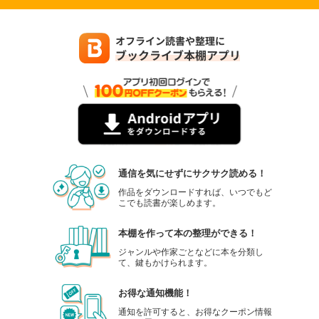
通信を気にせずにサクサク読める！
作品をダウンロードすれば、いつでもど
こでも読書が楽しめます。
本棚を作って本の整理ができる！
ジャンルや作家ごとなどに本を分類し
て、鍵もかけられます。
お得な通知機能！
通知を許可すると、お得なクーポン情報