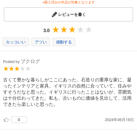
※購入済みの作品が対象となります
レビューを書く
3.0
カッコいい
アツい
感動する
ブクログ
Posted by
古くて豊かな暮らしがここにあった。石造りの重厚な家に、凝
ったインテリアと家具。イギリスの自然に合っていて、住みや
すそうだなと思った。イギリスに行ったことはないが、雰囲気
は十分伝わってきた。私も、古いものに価値を見出して、活用
できたら楽しいと思った。
2024年06月18日
0