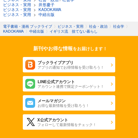
ビジネス・実用
>
井形慶子
ビジネス・実用
>
KADOKAWA
ビジネス・実用
>
中経出版
電子書籍・漫画 ブックライブ
〉
ビジネス・実用
〉
社会・政治
〉
社会学
〉
KADOKAWA
〉
中経出版
〉
イギリス流 捨てない暮らし
新刊やお得な情報
をお届けします！
ブックライブアプリ
アプリの通知でお得情報を受け取ろう！
LINE公式アカウント
アカウント連携で限定クーポンゲット！
メールマガジン
お得な最新情報を受け取ろう！
X公式アカウント
フォローして最新情報をチェック！