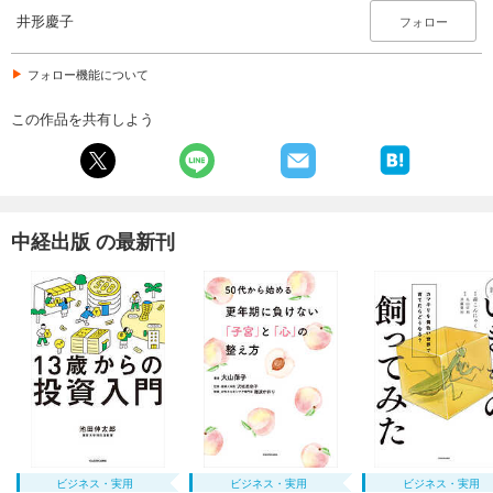
井形慶子
フォロー
フォロー機能について
この作品を共有しよう
中経出版 の最新刊
ビジネス・実用
ビジネス・実用
ビジネス・実用