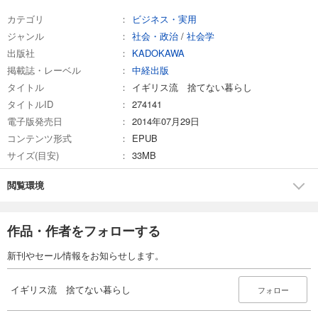
カテゴリ
ビジネス・実用
ジャンル
社会・政治
/
社会学
出版社
KADOKAWA
掲載誌・レーベル
中経出版
タイトル
イギリス流 捨てない暮らし
タイトルID
274141
電子版発売日
2014年07月29日
コンテンツ形式
EPUB
サイズ(目安)
33MB
閲覧環境
作品・作者をフォローする
新刊やセール情報をお知らせします。
イギリス流 捨てない暮らし
フォロー