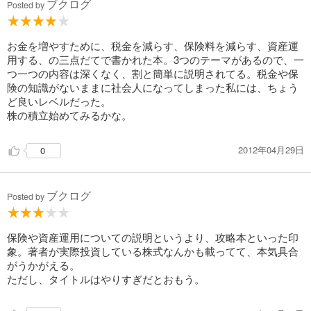
ブクログ
Posted by
お金を増やすために、税金を減らす、保険料を減らす、資産運
用する、の三点だてで書かれた本。3つのテーマがあるので、一
つ一つの内容は深くなく、割と簡単に説明されてる。税金や保
険の知識がないままに社会人になってしまった私には、ちょう
ど良いレベルだった。
株の積立始めてみるかな。
2012年04月29日
0
ブクログ
Posted by
保険や資産運用についての説明というより、攻略本といった印
象。著者が実際投資している株式なんかも載ってて、本気具合
がうかがえる。
ただし、タイトルはやりすぎだとおもう。