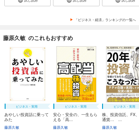
試し読み
試し読み
試し読み
「ビジネス・経済」ランキングの一覧へ
藤原久敏 のこれもおすすめ
ビジネス・実用
ビジネス・実用
ビジネス・実用
あやしい投資話に乗って
安心・安全の、一生もら
株、投資信託、FX
みた
える「高...
通貨… ...
藤原久敏
藤原久敏
藤原久敏