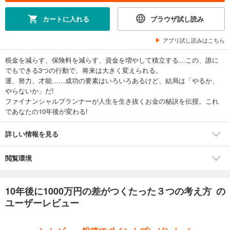
カートに入れる
ブラウザ試し読み
アプリ試し読みはこちら
税金を減らす、保険料を減らす、資金を増やして積立する…この、誰に
でもできる3つの行動で、将来は大きく変えられる。
運、努力、才能……成功の要素はいろいろあるけど、結局は「やるか、
やらないか」だ!
ファイナンシャルプランナーが人生を生き抜くお金の秘訣を伝授。これ
であなたの10年後が変わる!
詳しい情報を見る
閲覧環境
10年後に1000万円の差がつくたった３つの考え方 の
ユーザーレビュー