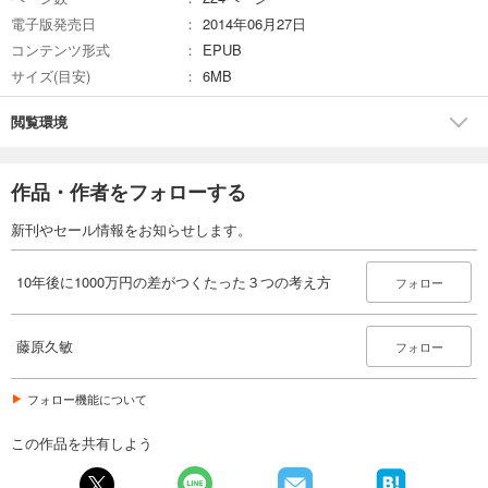
電子版発売日
2014年06月27日
コンテンツ形式
EPUB
サイズ(目安)
6MB
閲覧環境
作品・作者をフォローする
新刊やセール情報をお知らせします。
10年後に1000万円の差がつくたった３つの考え方
フォロー
藤原久敏
フォロー
フォロー機能について
この作品を共有しよう