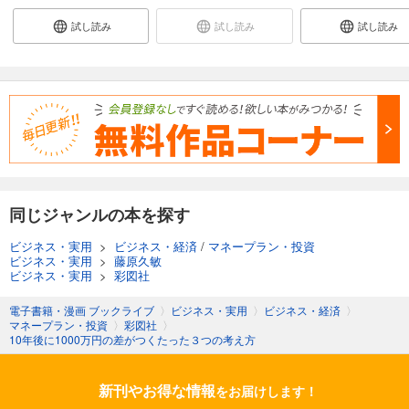
試し読み
試し読み
試し読み
同じジャンルの本を探す
ビジネス・実用
>
ビジネス・経済
/
マネープラン・投資
ビジネス・実用
>
藤原久敏
ビジネス・実用
>
彩図社
電子書籍・漫画 ブックライブ
〉
ビジネス・実用
〉
ビジネス・経済
〉
マネープラン・投資
〉
彩図社
〉
10年後に1000万円の差がつくたった３つの考え方
新刊やお得な情報
をお届けします！