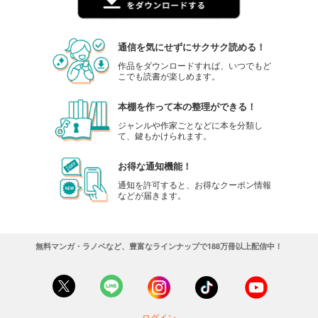
通信を気にせずにサクサク読める！
作品をダウンロードすれば、いつでもど
こでも読書が楽しめます。
本棚を作って本の整理ができる！
ジャンルや作家ごとなどに本を分類し
て、鍵もかけられます。
お得な通知機能！
通知を許可すると、お得なクーポン情報
などが届きます。
無料マンガ・ラノベなど、豊富なラインナップで188万冊以上配信中！
ログイン