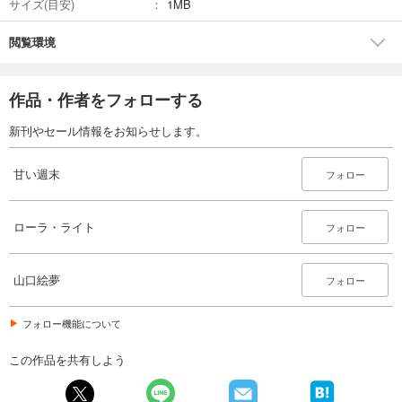
サイズ(目安)
1MB
閲覧環境
作品・作者をフォローする
新刊やセール情報をお知らせします。
甘い週末
フォロー
ローラ・ライト
フォロー
山口絵夢
フォロー
フォロー機能について
この作品を共有しよう