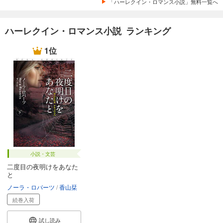
「ハーレクイン・ロマンス小説」無料一覧へ
ハーレクイン・ロマンス小説 ランキング
1位
小説・文芸
二度目の夜明けをあなた
と
ノーラ・ロバーツ
香山栞
続巻入荷
試し読み