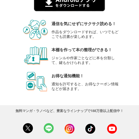
通信を気にせずにサクサク読める！
作品をダウンロードすれば、いつでもど
こでも読書が楽しめます。
本棚を作って本の整理ができる！
ジャンルや作家ごとなどに本を分類し
て、鍵もかけられます。
お得な通知機能！
通知を許可すると、お得なクーポン情報
などが届きます。
無料マンガ・ラノベなど、豊富なラインナップで188万冊以上配信中！