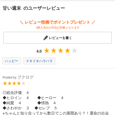
甘い週末 のユーザーレビュー
＼ レビュー投稿でポイントプレゼント ／
※購入済みの作品が対象となります
レビューを書く
4.0
ハッピー
ドキドキハラハラ
ブクログ
Posted by
◎総合評価 ４
◆ヒロイン ４ ◆ヒーロー ４
◆純愛 ４ ◆情熱 ４
◆さわやか ３ ◆セレブ ５
※ちゃんと知り合ってから数日でこの展開あり？！運命の出会