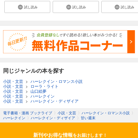
試し読み
試し読み
試し読み
同じジャンルの本を探す
小説・文芸
>
ハーレクイン・ロマンス小説
小説・文芸
>
ローラ・ライト
小説・文芸
>
山口絵夢
小説・文芸
>
ハーレクイン
小説・文芸
>
ハーレクイン・ディザイア
電子書籍・漫画 ブックライブ
〉
小説・文芸
〉
ハーレクイン・ロマンス小説
〉
ハーレクイン
〉
ハーレクイン・ディザイア
〉
甘い週末
新刊やお得な情報
をお届けします！