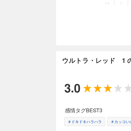
<<
<
ウルトラ・レッド 1 
3.0
感情タグBEST3
＃ドキドキハラハラ
＃カッコい