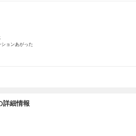
じ
ンションあがった
の詳細情報