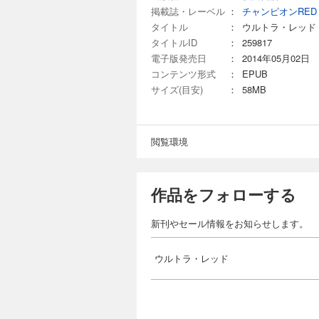
掲載誌・レーベル
：
チャンピオンRED
タイトル
：
ウルトラ・レッド
タイトルID
：
259817
電子版発売日
：
2014年05月02日
コンテンツ形式
：
EPUB
サイズ(目安)
：
58MB
閲覧環境
作品をフォローする
新刊やセール情報をお知らせします。
ウルトラ・レッド