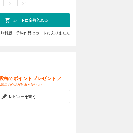
>
>>
カートに全巻入れる
定無料版、予約作品はカートに入りません
ー投稿でポイントプレゼント ／
入済みの作品が対象となります
レビューを書く