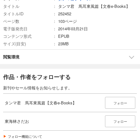
タイトル
タンマ君 馬耳東風篇【文春e-Books】
タイトルID
252452
ページ数
103ページ
電子版発売日
2014年03月21日
コンテンツ形式
EPUB
サイズ(目安)
23MB
閲覧環境
作品・作者をフォローする
新刊やセール情報をお知らせします。
タンマ君 馬耳東風篇【文春e-Books】
フォロー
東海林さだお
フォロー
フォロー機能について