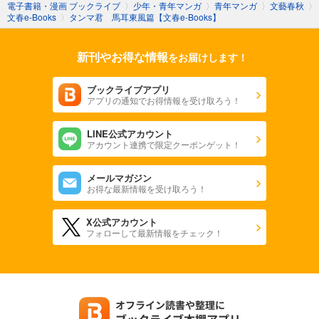
電子書籍・漫画 ブックライブ
〉
少年・青年マンガ
〉
青年マンガ
〉
文藝春秋
〉
文春e-Books
〉
タンマ君 馬耳東風篇【文春e-Books】
新刊やお得な情報
をお届けします！
ブックライブアプリ
アプリの通知でお得情報を受け取ろう！
LINE公式アカウント
アカウント連携で限定クーポンゲット！
メールマガジン
お得な最新情報を受け取ろう！
X公式アカウント
フォローして最新情報をチェック！