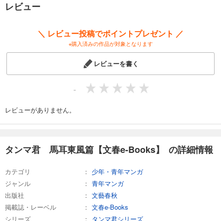
レビュー
＼ レビュー投稿でポイントプレゼント ／
※購入済みの作品が対象となります
レビューを書く
-
レビューがありません。
タンマ君 馬耳東風篇【文春e-Books】 の詳細情報
カテゴリ
少年・青年マンガ
ジャンル
青年マンガ
出版社
文藝春秋
掲載誌・レーベル
文春e-Books
シリーズ
タンマ君シリーズ