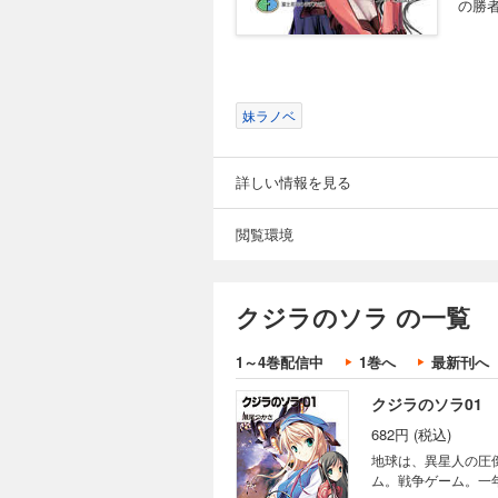
の勝
妹ラノベ
詳しい情報を見る
閲覧環境
クジラのソラ の一覧
1～4巻配信中
1巻へ
最新刊へ
クジラのソラ01
682円 (税込)
地球は、異星人の圧
ム。戦争ゲーム。一