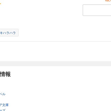
キハラハラ
細情報
ベル
ア文庫
ーズ