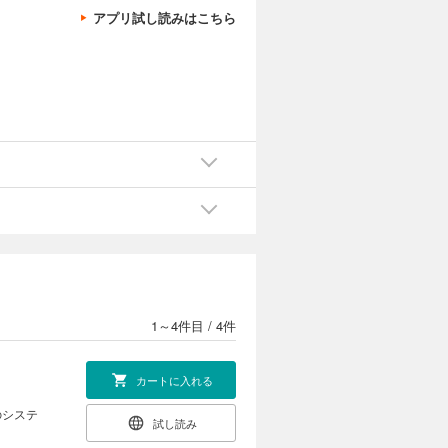
アプリ試し読みはこちら
1～4件目
/
4件
カートに入れる
のシステ
試し読み