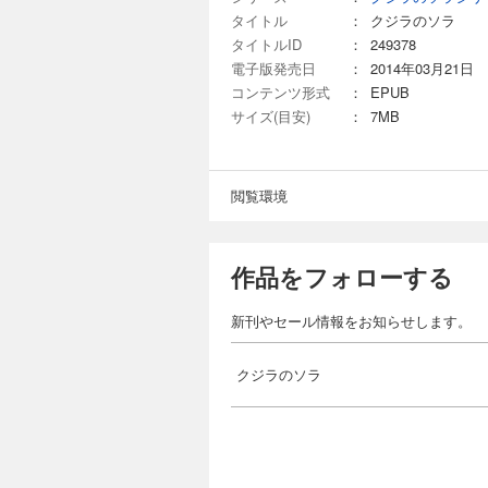
タイトル
：
クジラのソラ
タイトルID
：
249378
電子版発売日
：
2014年03月21日
コンテンツ形式
：
EPUB
サイズ(目安)
：
7MB
閲覧環境
作品をフォローする
新刊やセール情報をお知らせします。
クジラのソラ