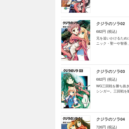
クジラのソラ02
682円 (税込)
兄を追いかけるため
ニック・聖一や智香
クジラのソラ03
682円 (税込)
WG三回戦を勝ち抜
シンガー。三回戦を
クジラのソラ04
726円 (税込)