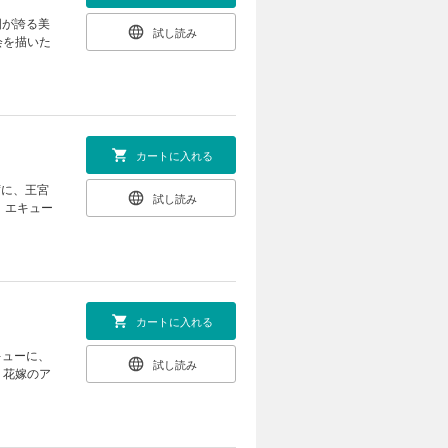
国が誇る美
試し読み
会を描いた
カートに入れる
席に、王宮
試し読み
。エキュー
カートに入れる
キューに、
試し読み
、花嫁のア