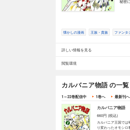
秘密
懐かしの漫画
王族・貴族
ファンタ
詳しい情報を見る
閲覧環境
カルバニア物語 の一覧
1～22巻配信中
1巻へ
最新刊へ
カルバニア物語
660円 (税込)
カルバニア王国では毎
り変わったオモシロ