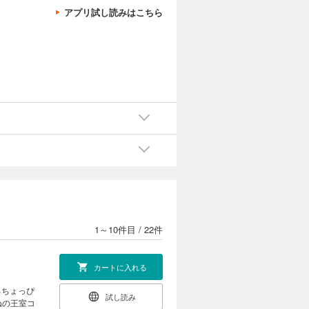
アプリ試し読みはこちら
1～10件目
/
22件
カートに入れる
るちょっぴ
試し読み
ねの王室コ