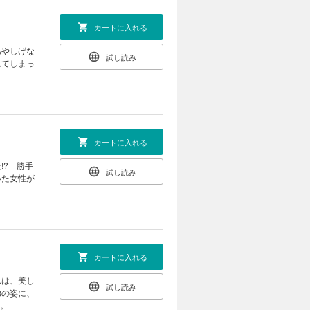
カートに入れる
あやしげな
試し読み
れてしまっ
カートに入れる
!? 勝手
試し読み
いた女性が
カートに入れる
ムは、美し
試し読み
弟の姿に、
録。