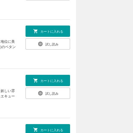
カートに入れる
に地位に美
試し読み
)のペタン
カートに入れる
、妖しい雰
試し読み
たエキュー
カートに入れる