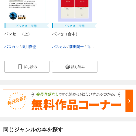
ビジネス・実用
ビジネス・実用
パンセ （上）
パンセ（合本）
パスカル
塩川徹也
パスカル
前田陽一
由木康
塩川徹也
試し読み
試し読み
同じジャンルの本を探す