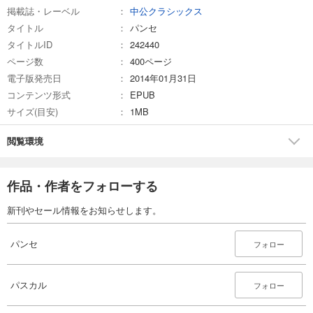
掲載誌・レーベル
中公クラシックス
タイトル
パンセ
タイトルID
242440
ページ数
400ページ
電子版発売日
2014年01月31日
コンテンツ形式
EPUB
サイズ(目安)
1MB
閲覧環境
作品・作者をフォローする
新刊やセール情報をお知らせします。
パンセ
フォロー
パスカル
フォロー