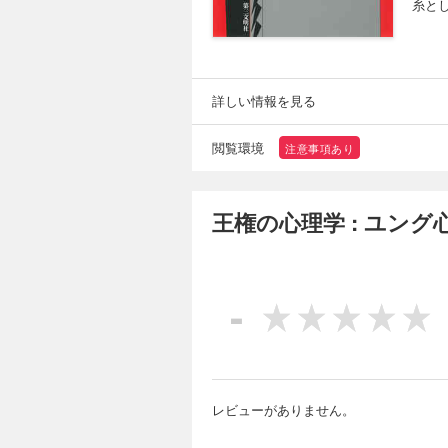
糸と
詳しい情報を見る
閲覧環境
注意事項あり
王権の心理学 : ユン
-
レビューがありません。