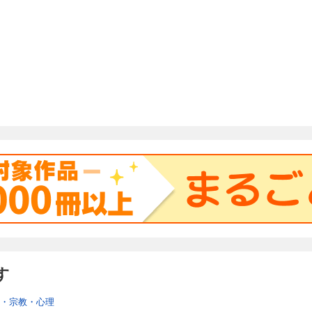
す
・宗教・心理