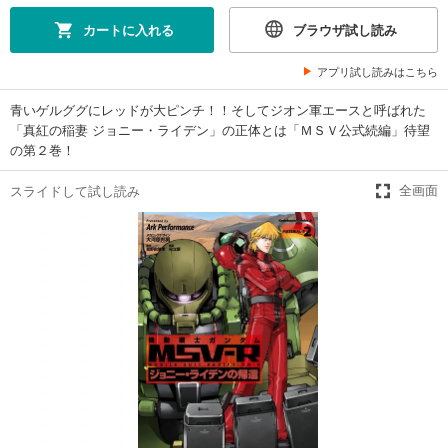
カートに入れる
ブラウザ試し読み
アプリ試し読みはこちら
青いゲルググにレッドが大ピンチ！！そしてジオン軍エースと呼ばれた
「真紅の稲妻 ジョニー・ライデン」の正体とは「ＭＳＶ公式続編」待望
の第２巻！
スライドして試し読み
全画面