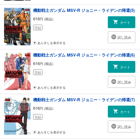
機動戦士ガンダム MSV-R ジョニー・ライデンの帰還(5)
616
円 (税込)
カート
完結
試し読み
あらすじを表示する
機動戦士ガンダム MSV-R ジョニー・ライデンの帰還(6)
616
円 (税込)
カート
完結
試し読み
あらすじを表示する
機動戦士ガンダム MSV-R ジョニー・ライデンの帰還(7)
616
円 (税込)
カート
完結
試し読み
あらすじを表示する