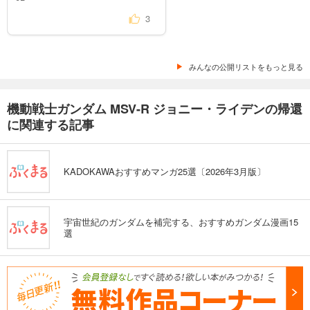
3
みんなの公開リストをもっと見る
機動戦士ガンダム MSV-R ジョニー・ライデンの帰還
に関連する記事
KADOKAWAおすすめマンガ25選〔2026年3月版〕
宇宙世紀のガンダムを補完する、おすすめガンダム漫画15
選