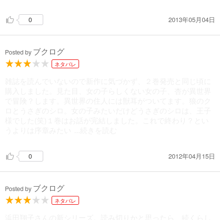
2013年05月04日
0
ブクログ
Posted by
ネタバレ
雑誌を読んでいないので新作に気づかず、２巻発売と同じ頃に
購入しました。見た目、女の子らしくない女の子、杏が異世界
で冒険？します。異世界の住人には獣耳がついてます。狼のク
ロとうさぎのシロ。女の子みたいだけどうさぎのシロは、王子
様でした(笑)１巻はお話が完結しました。これで終わり？とい
うよりは序章みたい
...続きを読む
2012年04月15日
0
ブクログ
Posted by
ネタバレ
浜田翔子さんの新シリーズ。読み切りかと思ったら、続くらし