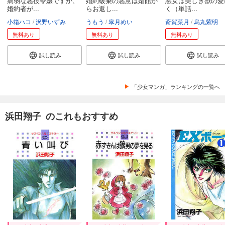
病弱な悪役令嬢ですが、
婚約破棄の悪意は娼館か
悪女は美しき獣の愛
婚約者が...
らお返し...
く（単話...
小箱ハコ
沢野いずみ
うもう
皐月めい
斎賀菜月
烏丸紫明
無料あり
無料あり
無料あり
試し読み
試し読み
試し読み
「少女マンガ」ランキングの一覧へ
浜田翔子 のこれもおすすめ