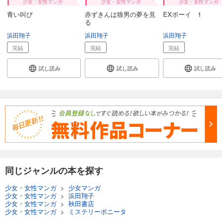
少女・女性マンガ
少女・女性マンガ
少女・女性マンガ
青い叫び
赤ずきんは狼男の夢を見
EXボーイ 1
る
浜田翔子
浜田翔子
浜田翔子
完結
完結
完結
試し読み
試し読み
試し読み
同じジャンルの本を探す
少女・女性マンガ
>
少女マンガ
少女・女性マンガ
>
浜田翔子
少女・女性マンガ
>
秋田書店
少女・女性マンガ
>
ミステリーボニータ