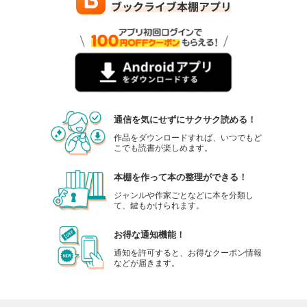
通信を気にせずにサクサク読める！
作品をダウンロードすれば、いつでもど
こでも読書が楽しめます。
本棚を作って本の整理ができる！
ジャンルや作家ごとなどに本を分類し
て、鍵もかけられます。
お得な通知機能！
通知を許可すると、お得なクーポン情報
などが届きます。