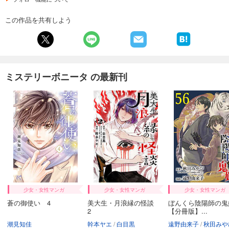
この作品を共有しよう
ミステリーボニータ の最新刊
少女・女性マンガ
少女・女性マンガ
少女・女性マンガ
蒼の御使い 4
美大生・月浪縁の怪談
ぼんくら陰陽師の鬼
2
【分冊版】...
潮見知佳
幹本ヤエ
白目黒
遠野由来子
秋田みや