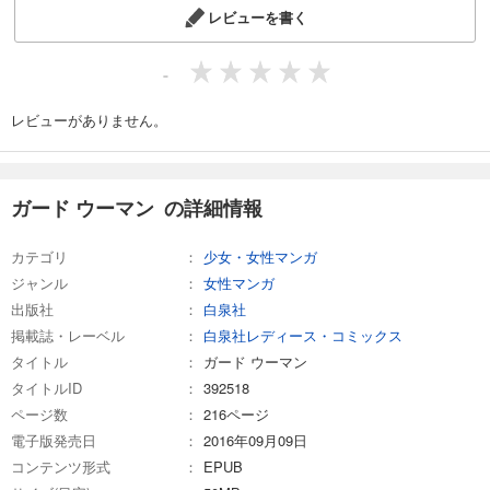
レビューを書く
-
レビューがありません。
ガード ウーマン の詳細情報
カテゴリ
少女・女性マンガ
ジャンル
女性マンガ
出版社
白泉社
掲載誌・レーベル
白泉社レディース・コミックス
タイトル
ガード ウーマン
タイトルID
392518
ページ数
216ページ
電子版発売日
2016年09月09日
コンテンツ形式
EPUB