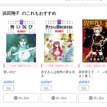
浜田翔子 のこれもおすすめ
少女・女性マンガ
少女・女性マンガ
少女・女性マンガ
青い叫び
赤ずきんは狼男の夢を見
異世界王子 1 ―
る
きと森う...
浜田翔子
浜田翔子
浜田翔子
完結
完結
完結
試し読み
試し読み
試し読み