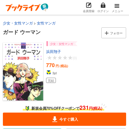
会員登録
ログイン
メニュー
少女・女性マンガ
女性マンガ
ガード ウーマン
フォロー
少女・女性マンガ
浜田翔子
-
(0)
770
円 (税込)
3
pt
完結
231
新規会員70%OFFクーポンで
円(税込)
今すぐ購入