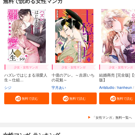
無料で読める女性マンガ
少女・女性マンガ
少女・女性マンガ
少女・女性マンガ
ハズレではじまる溺愛人
十億のアレ。～吉原いち
結婚商売 [完全版]
生～仕組...
の花魁～
版】
シジ
宇月あい
Antstudio
hanheun
無料で読む
無料で読む
無料で読む
「女性マンガ」無料一覧へ