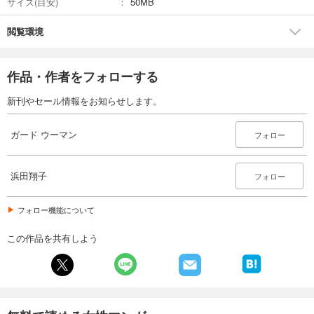
サイズ(目安)
50MB
閲覧環境
作品・作者をフォローする
新刊やセール情報をお知らせします。
ガード ウーマン
フォロー
浜田翔子
フォロー
フォロー機能について
この作品を共有しよう