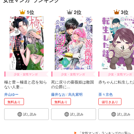
女性マンガ ランキング
1位
2位
3位
少女・女性マンガ
少女・女性マンガ
少女・女性マンガ
極と蕾～極道と恋を知ら
死に戻りの薔薇姫は敵国
赤ちゃんに転生した
ない人妻...
の公爵に...
井山ゆー
藤井なお
烏丸紫明
茶々京色
無料あり
無料あり
値引きあり
試し読み
試し読み
試し読み
「女性マンガ」ランキングの一覧へ