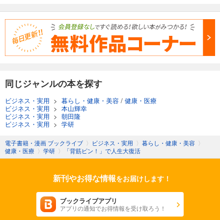
同じジャンルの本を探す
ビジネス・実用
>
暮らし・健康・美容
/
健康・医療
ビジネス・実用
>
本山輝幸
ビジネス・実用
>
朝田隆
ビジネス・実用
>
学研
電子書籍・漫画 ブックライブ
〉
ビジネス・実用
〉
暮らし・健康・美容
〉
健康・医療
〉
学研
〉
「背筋ピン！」で人生大復活
新刊やお得な情報
をお届けします！
ブックライブアプリ
アプリの通知でお得情報を受け取ろう！