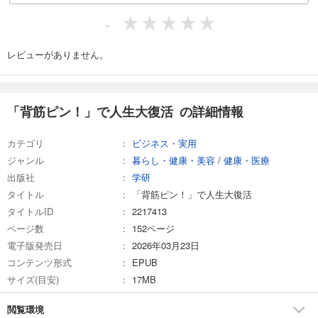
-
レビューがありません。
「背筋ピン！」で人生大復活 の詳細情報
カテゴリ
ビジネス・実用
ジャンル
暮らし・健康・美容
/
健康・医療
出版社
学研
タイトル
「背筋ピン！」で人生大復活
タイトルID
2217413
ページ数
152ページ
電子版発売日
2026年03月23日
コンテンツ形式
EPUB
サイズ(目安)
17MB
閲覧環境