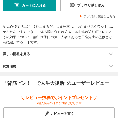
カートに入れる
ブラウザ試し読み
アプリ試し読みはこちら
ななめ45度見上げ、3秒止まるだけつま先立ち、つかまりスクワット……
かんたんですぐできて、体も脳も心も若返る「本山式若返り筋トレ」と
その効果について、認知症予防の第一人者である朝田隆先生の監修とと
もに紹介する一冊です。
詳しい情報を見る
閲覧環境
「背筋ピン！」で人生大復活 のユーザーレビュー
＼ レビュー投稿でポイントプレゼント ／
※購入済みの作品が対象となります
レビューを書く