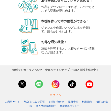
通信を気にせずにサクサク読める！
作品をダウンロードすれば、いつでもど
こでも読書が楽しめます。
本棚を作って本の整理ができる！
ジャンルや作家ごとなどに本を分類し
て、鍵もかけられます。
お得な通知機能！
通知を許可すると、お得なクーポン情報
などが届きます。
無料マンガ・ラノベなど、豊富なラインナップで188万冊以上配信中！
ログイン
ご利用ガイド
FAQ(よくある質問)
お問い合わせ
採用情報
利用規約
特商法の表
示
個人情報保護方針
cookie等ポリシー