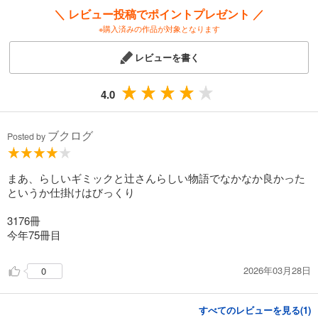
＼ レビュー投稿でポイントプレゼント ／
※購入済みの作品が対象となります
レビューを書く
4.0
ブクログ
Posted by
まあ、らしいギミックと辻さんらしい物語でなかなか良かった
というか仕掛けはびっくり
3176冊
今年75冊目
2026年03月28日
0
すべてのレビューを見る(
1
)