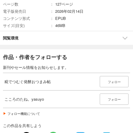
ページ数
127ページ
電子版発売日
2026年02月14日
コンテンツ形式
EPUB
サイズ(目安)
46MB
閲覧環境
作品・作者をフォローする
新刊やセール情報をお知らせします。
糀でつむぐ発酵おつまみ帖
フォロー
こころのたね。yasuyo
フォロー
フォロー機能について
この作品を共有しよう