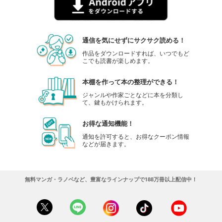
通信を気にせずにサクサク読める！
作品をダウンロードすれば、いつでもど
こでも読書が楽しめます。
本棚を作って本の整理ができる！
ジャンルや作家ごとなどに本を分類し
て、鍵もかけられます。
お得な通知機能！
通知を許可すると、お得なクーポン情報
などが届きます。
無料マンガ・ラノベなど、豊富なラインナップで188万冊以上配信中！