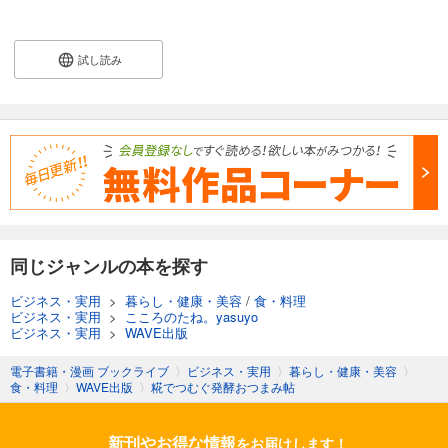
試し読み
同じジャンルの本を探す
ビジネス・実用
>
暮らし・健康・美容
/
食・料理
ビジネス・実用
>
こころのたね。yasuyo
ビジネス・実用
>
WAVE出版
電子書籍・漫画 ブックライブ
〉
ビジネス・実用
〉
暮らし・健康・美容
〉
食・料理
〉
WAVE出版
〉
糀でつむぐ発酵おつまみ帖
新刊やお得な情報
をお届けします！