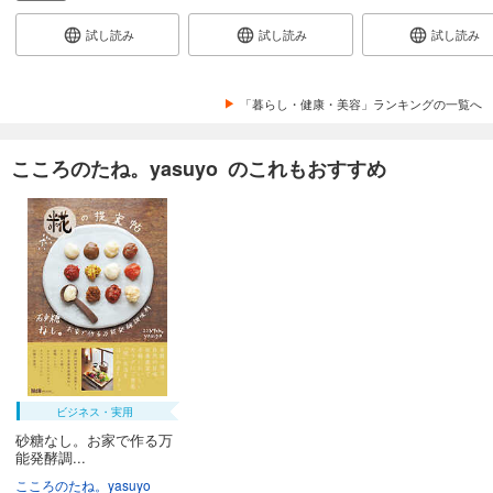
試し読み
試し読み
試し読み
「暮らし・健康・美容」ランキングの一覧へ
こころのたね。yasuyo のこれもおすすめ
ビジネス・実用
砂糖なし。お家で作る万
能発酵調...
こころのたね。yasuyo